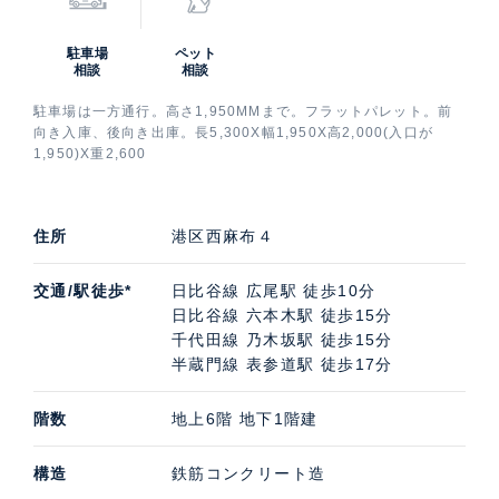
駐車場
ペット
相談
相談
駐車場は一方通行。高さ1,950MMまで。フラットパレット。前
向き入庫、後向き出庫。長5,300X幅1,950X高2,000(入口が
1,950)X重2,600
住所
港区西麻布４
交通/駅徒歩*
日比谷線 広尾駅 徒歩10分
日比谷線 六本木駅 徒歩15分
千代田線 乃木坂駅 徒歩15分
半蔵門線 表参道駅 徒歩17分
階数
地上6階 地下1階建
構造
鉄筋コンクリート造