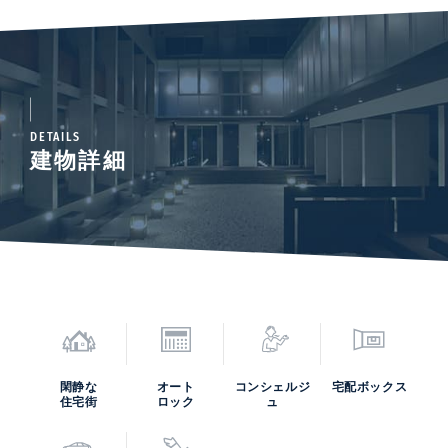
DETAILS
建物詳細
閑静な
オート
コンシェルジ
宅配ボックス
住宅街
ロック
ュ