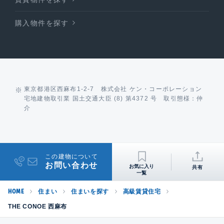
購入物件を探す
東京都港区西麻布1-2-7 株式会社 ケン・コーポレーション
宅地建物取引業 国土交通大臣 (8) 第4372 号 取引態様：仲
介
この建物について
お問い合わせ
共有
HOME
住まい
住まいを探す
高級賃貸住宅
THE CONOE 西麻布