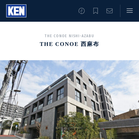
THE CONOE NISHI-AZABU
THE CONOE 西麻布