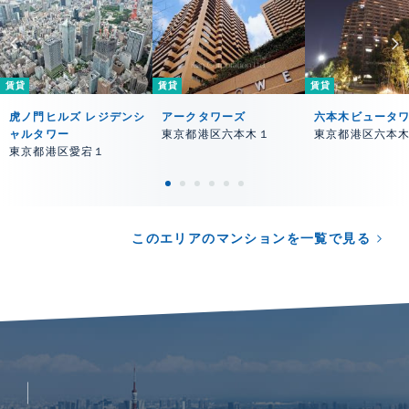
賃貸
賃貸
賃貸
虎ノ門ヒルズ レジデンシ
アークタワーズ
六本木ビュータ
ャルタワー
東京都港区六本木１
東京都港区六本
東京都港区愛宕１
このエリアのマンションを一覧で見る