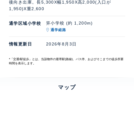
後向き出庫。長5,300X幅1,950X高2,000(入口が
1,950)X重2,600
笄小学校 (約 1,200m)
通学区域小学校
通学経路
情報更新日
2026年8月3日
*「交通/駅徒歩」とは、当該物件の最寄駅(路線)、バス停、およびそこまでの徒歩所要
時間を表示します。
マップ