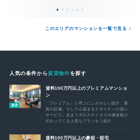
このエリアのマンションを一覧で見る
人気の条件から
賃貸物件
を探す
賃料100万円以上のプレミアムマンショ
ン
「プレミアム」と呼ぶにふさわしい設計、最
賃貸
新の設備、そして心温まるクオリティの高い
サービス。住まう方のステイタスや価値観が
伝わってくる上質なプランをご紹介。
賃料100万円以上の豪邸・邸宅