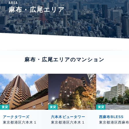
AREA
麻布・広尾エリア
麻布・広尾エリアのマンション
賃貸
賃貸
賃貸
アークタワーズ
六本木ビュータワー
西麻布BLESS
東京都港区六本木１
東京都港区六本木１
東京都港区西麻