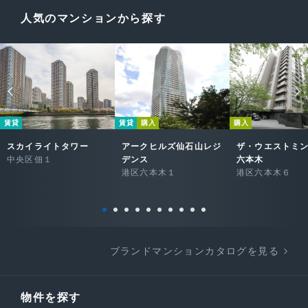
人気のマンションから探す
賃貸
賃貸
購入
購入
スカイライトタワー
アークヒルズ仙石山レジ
ザ・ウエストミ
中央区佃１
デンス
六本木
港区六本木１
港区六本木６
ブランドマンションカタログを見る
物件を探す