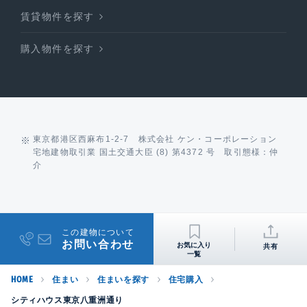
賃貸物件を探す
購入物件を探す
東京都港区西麻布1-2-7 株式会社 ケン・コーポレーション
宅地建物取引業 国土交通大臣 (8) 第4372 号 取引態様：仲
介
この建物について
お問い合わせ
共有
HOME
住まい
住まいを探す
住宅購入
シティハウス東京八重洲通り