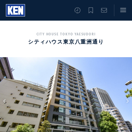
CITY HOUSE TOKYO YAESUDORI
シティハウス東京八重洲通り