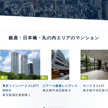
銀座・日本橋・丸の内エリアのマンション
購入
購入
購入
東京ツインパークスLEFT
ピアース銀座レジデンス
サンクタス127
WING
東京都中央区銀座８
東京都中央区新
東京都港区東新橋１