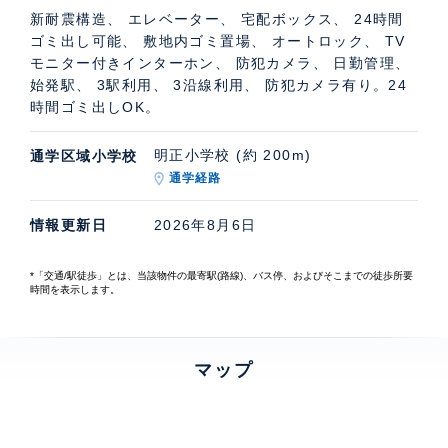
新耐震構造、 エレベーター、 宅配ボックス、 24時間
ゴミ出し可能、 敷地内ゴミ置場、 オートロック、 TV
モニター付きインターホン、 防犯カメラ、 日勤管理、
始発駅、 3駅利用、 3沿線利用、 防犯カメラ有り。24
時間ゴミ出しOK。
明正小学校 (約 200m)
通学区域小学校
通学経路
情報更新日
2026年8月6日
*「交通/駅徒歩」とは、当該物件の最寄駅(路線)、バス停、およびそこまでの徒歩所要
時間を表示します。
マップ