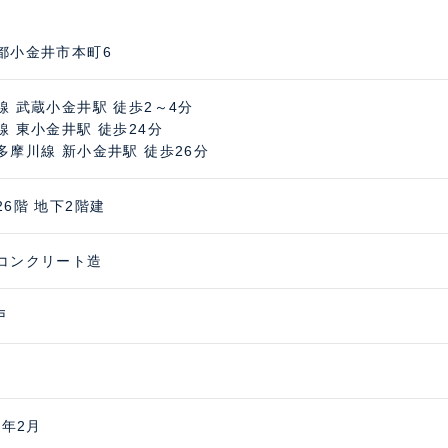
都小金井市本町6
線 武蔵小金井駅 徒歩2～4分
線 東小金井駅 徒歩24分
多摩川線 新小金井駅 徒歩26分
26階 地下2階建
コンクリート造
戸
0年2月