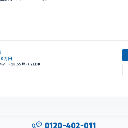
階
980万円
34㎡ (18.55坪) / 2LDK
0120-402-011