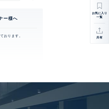
ナー様へ
っております。
共有