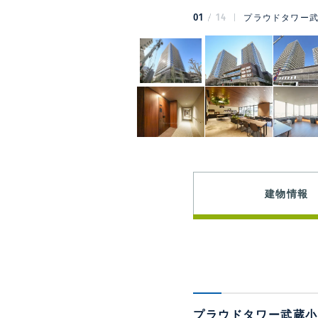
01
14
プラウドタワー武
建物情報
プラウドタワー武蔵小