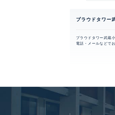
プラウドタワー
プラウドタワー武蔵
電話・メールなどで