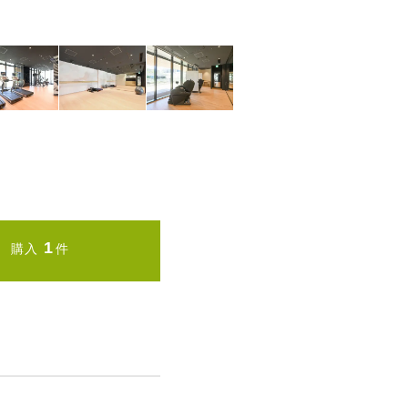
1
購入
件