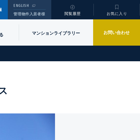
ENGLISH
報
閲覧履歴
お気に入り
管理物件入居者様
お問い合わせ
マンションライブラリー
る
ス