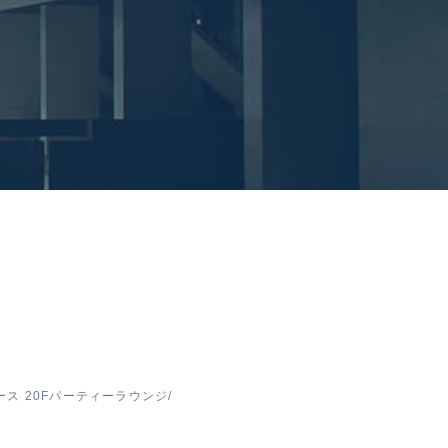
ース 20Fパーティーラウンジ/