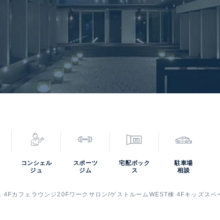
コンシェル
スポーツ
宅配ボック
駐車場
ジュ
ジム
ス
相談
ーム 4Fカフェラウンジ20Fワークサロン/ゲストルームWEST棟 4Fキッズスペ