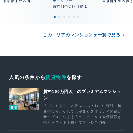
東京都中央区佃１
ザ・タワー
東京都中央区勝
東京都中央区月島１
このエリアのマンションを一覧で見る
人気の条件から
賃貸物件
を探す
賃料100万円以上のプレミアムマンショ
ン
「プレミアム」と呼ぶにふさわしい設計、最
賃貸
新の設備、そして心温まるクオリティの高い
サービス。住まう方のステイタスや価値観が
伝わってくる上質なプランをご紹介。