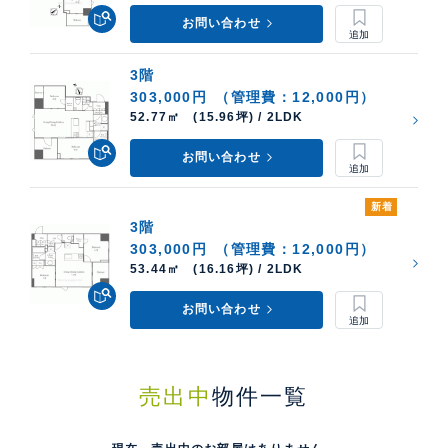
お問い合わせ
3階
303,000円
（管理費：12,000円）
52.77㎡ (15.96坪) / 2LDK
お問い合わせ
新着
3階
303,000円
（管理費：12,000円）
53.44㎡ (16.16坪) / 2LDK
お問い合わせ
売出中
物件一覧