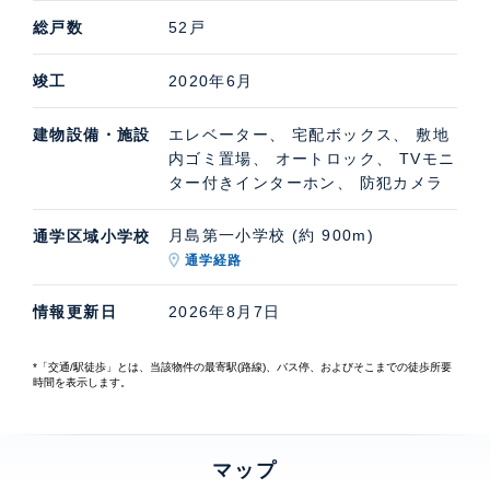
総戸数
52戸
竣工
2020年6月
建物設備・施設
エレベーター、 宅配ボックス、 敷地
内ゴミ置場、 オートロック、 TVモニ
ター付きインターホン、 防犯カメラ
月島第一小学校 (約 900m)
通学区域小学校
通学経路
情報更新日
2026年8月7日
*「交通/駅徒歩」とは、当該物件の最寄駅(路線)、バス停、およびそこまでの徒歩所要
時間を表示します。
マップ