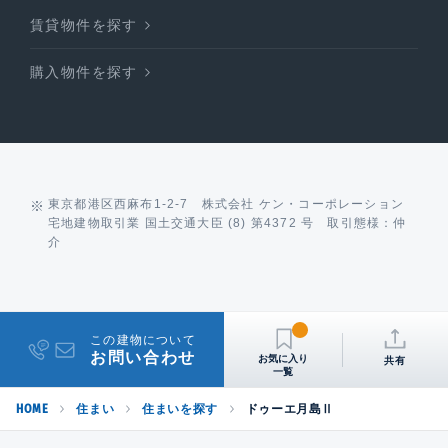
賃貸物件を探す
購入物件を探す
東京都港区西麻布1-2-7 株式会社 ケン・コーポレーション
宅地建物取引業 国土交通大臣 (8) 第4372 号 取引態様：仲
介
この建物について
お問い合わせ
共有
HOME
住まい
住まいを探す
ドゥーエ月島Ⅱ