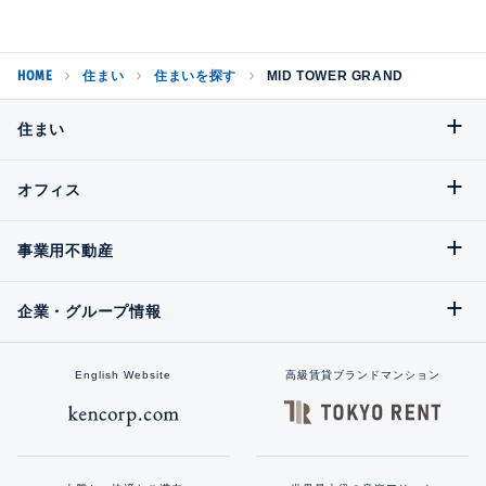
HOME
住まい
住まいを探す
MID TOWER GRAND
住まい
オフィス
事業用不動産
企業・グループ情報
English Website
高級賃貸ブランドマンション