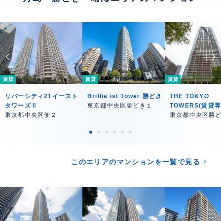
賃貸
賃貸
賃貸
リバーシティ21イースト
Brillia ist Tower 勝どき
THE TOKYO
タワーズⅡ
東京都中央区勝どき１
TOWERS(賃貸
東京都中央区佃２
東京都中央区勝
このエリアのマンションを一覧で見る