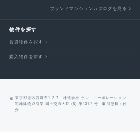
ブランドマンションカタログを見る
物件を探す
賃貸物件を探す
購入物件を探す
東京都港区西麻布1-2-7 株式会社 ケン・コーポレーション
宅地建物取引業 国土交通大臣 (8) 第4372 号 取引態様：仲
介