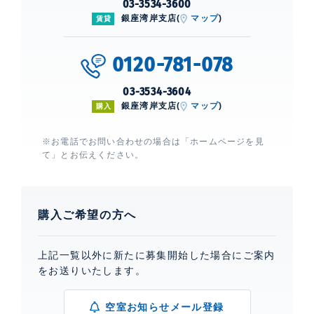
03-3534-3600
銀座湾岸支店(
マップ
)
賃貸
0120-781-078
03-3534-3604
銀座湾岸支店(
マップ
)
購入
※お電話でお問い合わせの場合は「ホームページを見
て」とお伝えください。
購入ご希望の方へ
上記一覧以外に新たに募集開始した場合にご案内
をお送りいたします。
空室お知らせメール登録