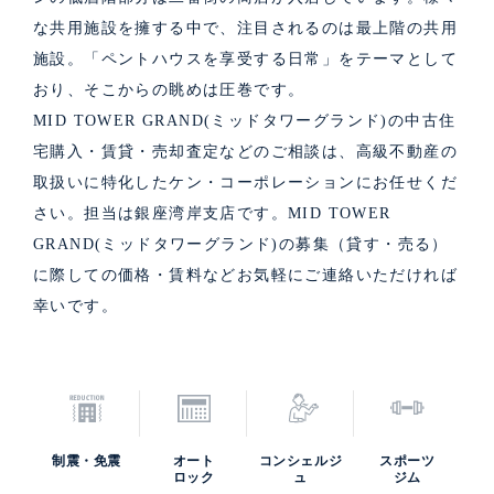
な共用施設を擁する中で、注目されるのは最上階の共用
施設。「ペントハウスを享受する日常」をテーマとして
おり、そこからの眺めは圧巻です。
MID TOWER GRAND(ミッドタワーグランド)の中古住
宅購入・賃貸・売却査定などのご相談は、高級不動産の
取扱いに特化したケン・コーポレーションにお任せくだ
さい。担当は銀座湾岸支店です。MID TOWER
GRAND(ミッドタワーグランド)の募集（貸す・売る）
に際しての価格・賃料などお気軽にご連絡いただければ
幸いです。
制震・免震
オート
コンシェルジ
スポーツ
ロック
ュ
ジム