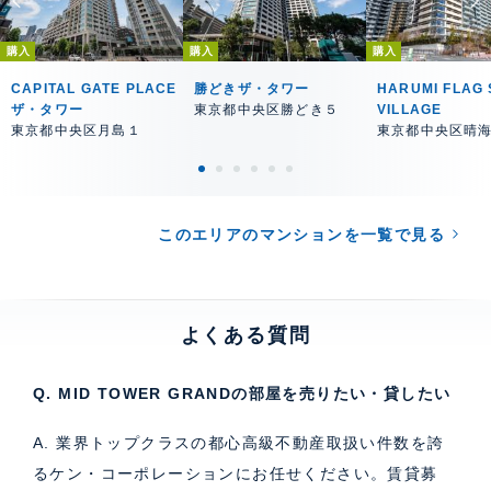
購入
購入
購入
CAPITAL GATE PLACE
勝どきザ・タワー
HARUMI FLAG 
ザ・タワー
東京都中央区勝どき５
VILLAGE
東京都中央区月島１
東京都中央区晴
このエリアのマンションを一覧で見る
よくある質問
Q. MID TOWER GRANDの部屋を売りたい・貸したい
A. 業界トップクラスの都心高級不動産取扱い件数を誇
るケン・コーポレーションにお任せください。
賃貸募