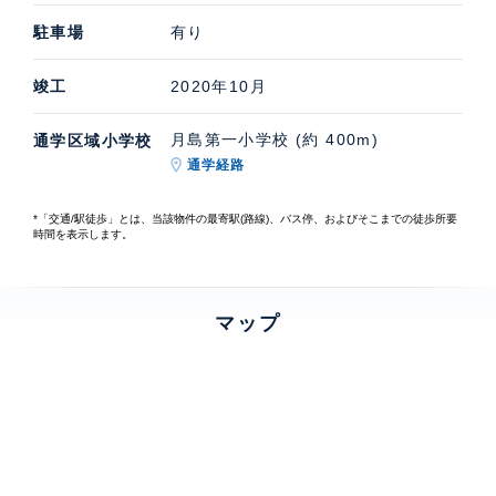
駐車場
有り
竣工
2020年10月
月島第一小学校 (約 400m)
通学区域小学校
通学経路
*「交通/駅徒歩」とは、当該物件の最寄駅(路線)、バス停、およびそこまでの徒歩所要
時間を表示します。
マップ