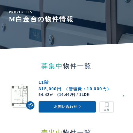
PROPERTIES
M白金台の物件情報
募集中
物件一覧
11階
315,000円
（管理費：10,000円）
54.42㎡ (16.46坪) / 1LDK
お問い合わせ
売出中
物件一覧