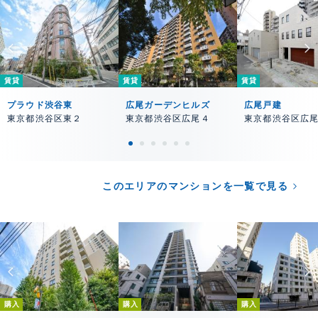
賃貸
賃貸
賃貸
プラウド渋谷東
広尾ガーデンヒルズ
広尾戸建
東京都渋谷区東２
東京都渋谷区広尾４
東京都渋谷区広
このエリアのマンションを一覧で見る
購入
購入
購入