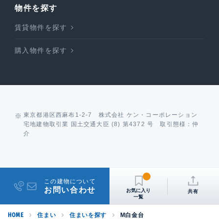
物件を探す
賃貸物件を探す
購入物件を探す
東京都港区西麻布1-2-7 株式会社 ケン・コーポレーション
宅地建物取引業 国土交通大臣 (8) 第4372 号 取引態様：仲
介
この建物について
お問い合わせ
共有
HOME
住まい
住まいを探す
M白金台