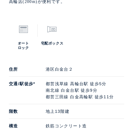
高輪店(200m)が便利です。
オート
宅配ボックス
ロック
住所
港区白金台２
交通/駅徒歩*
都営浅草線 高輪台駅 徒歩5分
南北線 白金台駅 徒歩9分
都営三田線 白金高輪駅 徒歩11分
階数
地上13階建
構造
鉄筋コンクリート造