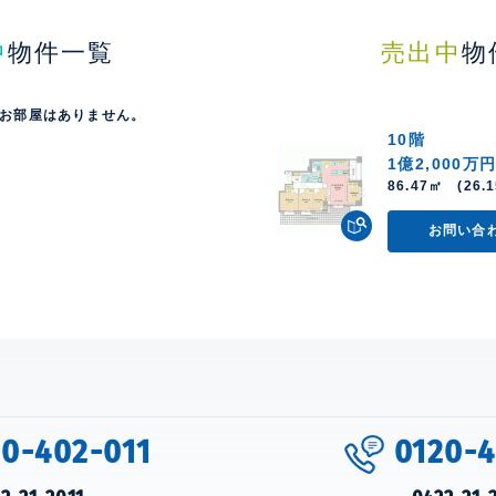
中
物件一覧
売出中
物
お部屋はありません。
10階
1億2,000万
86.47㎡ (26.1
お問い合
20-402-011
0120-4