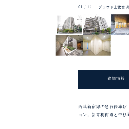
01
12
プラウド上鷺宮 
建物情報
西武新宿線の急行停車駅
ョン。新青梅街道と中杉