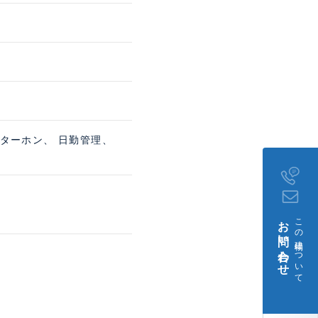
ンターホン、 日勤管理、
お問い合わせ
この建物について