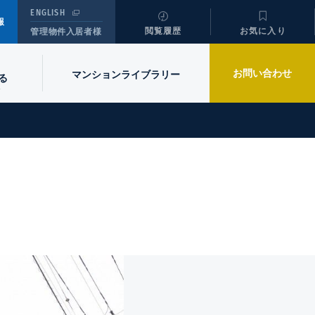
ENGLISH
報
閲覧履歴
お気に入り
管理物件入居者様
お問い合わせ
マンションライブラリー
る