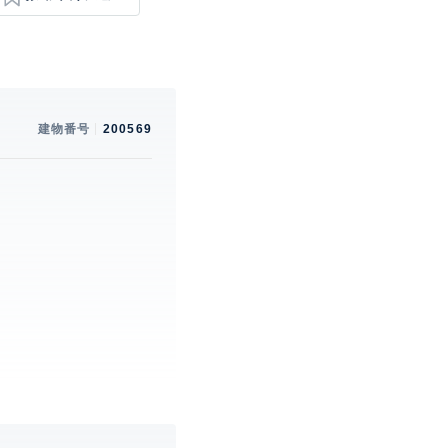
建物番号
200569
。