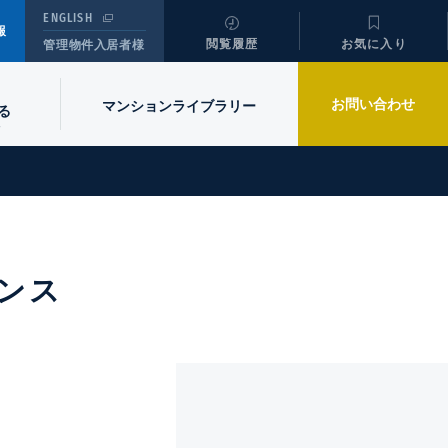
ENGLISH
報
閲覧履歴
お気に入り
管理物件入居者様
お問い合わせ
マンションライブラリー
る
ンス