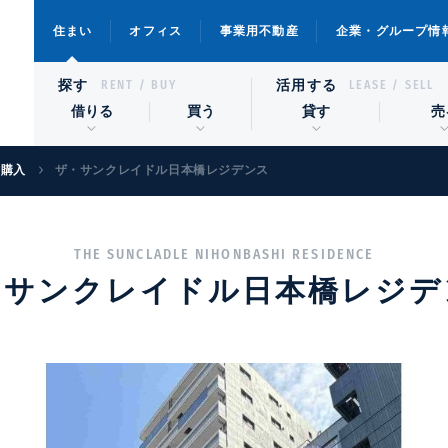
住まい
オフィス
事業用不動産
企業・グループ情
探す
活用する
RENT / BUY
LEASE / SELL
借りる
買う
貸す
売
宅購入
ザ・サンクレイドル日本橋レジデンス
THE SUNCLADLE NIHONBASHI RESIDENCE
・サンクレイドル日本橋レジデ