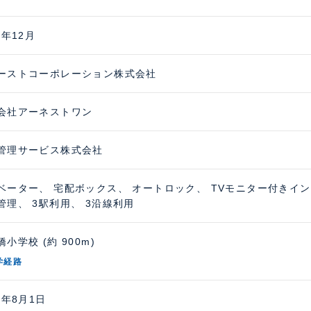
8年12月
ーストコーポレーション株式会社
会社アーネストワン
管理サービス株式会社
ベーター、 宅配ボックス、 オートロック、 TVモニター付きイ
管理、 3駅利用、 3沿線利用
小学校 (約 900m)
学経路
6年8月1日