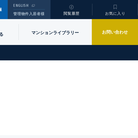
ENGLISH
報
閲覧履歴
お気に入り
管理物件入居者様
お問い合わせ
マンションライブラリー
る