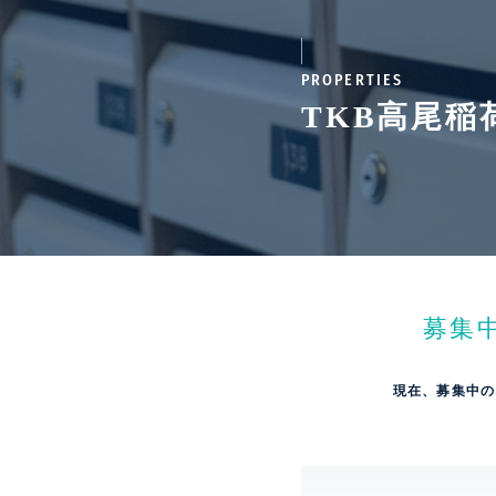
PROPERTIES
TKB高尾稲
募集
現在、募集中の