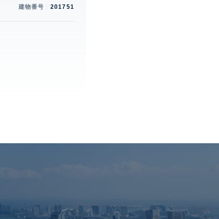
建物番号
201751
。