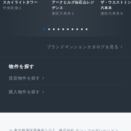
スカイライトタワー
アークヒルズ仙石山レジ
ザ・ウエストミ
中央区佃１
デンス
六本木
港区六本木１
港区六本木６
ブランドマンションカタログを見る
物件を探す
賃貸物件を探す
購入物件を探す
東京都港区西麻布1-2-7 株式会社 ケン・コーポレーション