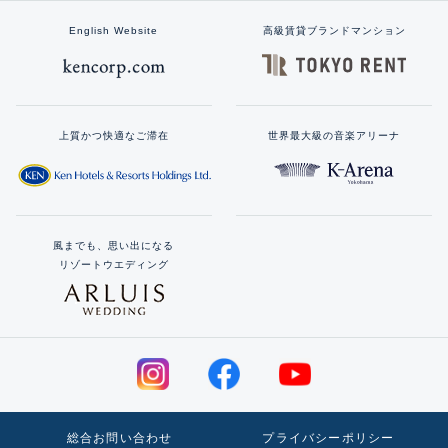
English Website
高級賃貸ブランドマンション
上質かつ快適なご滞在
世界最大級の音楽アリーナ
風までも、思い出になる
リゾートウエディング
総合お問い合わせ
プライバシーポリシー