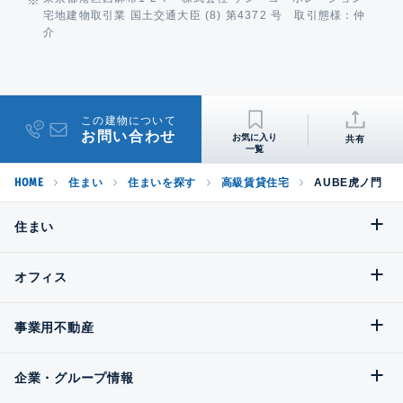
宅地建物取引業 国土交通大臣 (8) 第4372 号 取引態様：仲
介
この建物について
お問い合わせ
共有
HOME
住まい
住まいを探す
高級賃貸住宅
AUBE虎ノ門
住まい
オフィス
事業用不動産
企業・グループ情報