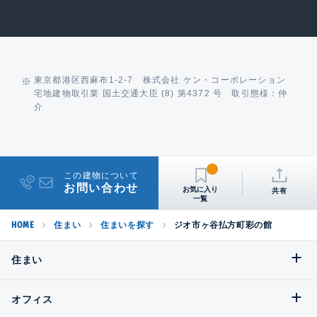
東京都港区西麻布1-2-7 株式会社 ケン・コーポレーション
宅地建物取引業 国土交通大臣 (8) 第4372 号 取引態様：仲
介
この建物について
お問い合わせ
共有
HOME
住まい
住まいを探す
ジオ市ヶ谷払方町彩の館
住まい
オフィス