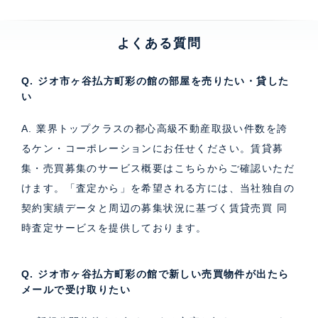
よくある質問
Q. ジオ市ヶ谷払方町彩の館の部屋を売りたい・貸した
い
A. 業界トップクラスの都心高級不動産取扱い件数を誇
るケン・コーポレーションにお任せください。
賃貸募
集・売買募集のサービス概要はこちら
からご確認いただ
けます。「査定から」を希望される方には、当社独自の
契約実績データと周辺の募集状況に基づく
賃貸売買 同
時査定サービス
を提供しております。
Q. ジオ市ヶ谷払方町彩の館で新しい売買物件が出たら
メールで受け取りたい