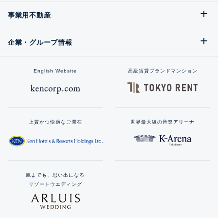
事業用不動産
企業・グループ情報
English Website
高級賃貸ブランドマンション
上質かつ快適なご滞在
世界最大級の音楽アリーナ
風までも、思い出になる
リゾートウエディング