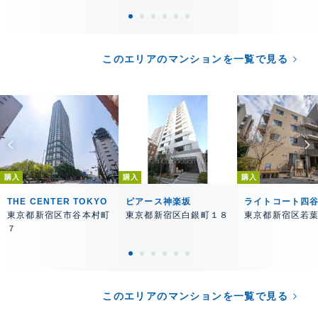
このエリアのマンションを一覧で見る
購入
購入
購入
THE CENTER TOKYO
ピアース神楽坂
ライトコート四
東京都新宿区市谷本村町
東京都新宿区白銀町１８
東京都新宿区若
７
このエリアのマンションを一覧で見る