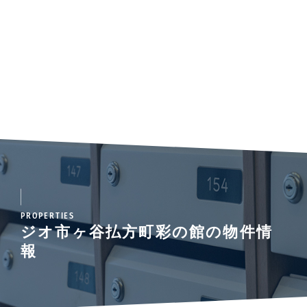
PROPERTIES
ジオ市ヶ谷払方町彩の館の物件情
報