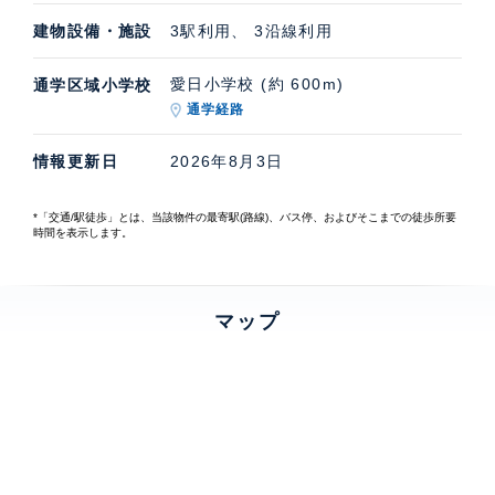
建物設備・施設
3駅利用、 3沿線利用
愛日小学校 (約 600m)
通学区域小学校
通学経路
情報更新日
2026年8月3日
*「交通/駅徒歩」とは、当該物件の最寄駅(路線)、バス停、およびそこまでの徒歩所要
時間を表示します。
マップ