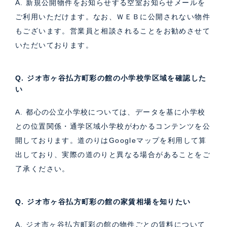
A. 新規公開物件をお知らせする空室お知らせメールを
ご利用いただけます。なお、ＷＥＢに公開されない物件
もございます。営業員と相談されることをお勧めさせて
いただいております。
Q. ジオ市ヶ谷払方町彩の館の小学校学区域を確認した
い
A. 都心の公立小学校については、データを基に小学校
との位置関係・通学区域小学校がわかるコンテンツを公
開しております。道のりはGoogleマップを利用して算
出しており、実際の道のりと異なる場合があることをご
了承ください。
Q. ジオ市ヶ谷払方町彩の館の家賃相場を知りたい
A. ジオ市ヶ谷払方町彩の館の物件ごとの賃料について