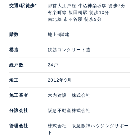
交通/駅徒歩*
都営大江戸線 牛込神楽坂駅 徒歩7分
有楽町線 飯田橋駅 徒歩10分
南北線 市ヶ谷駅 徒歩9分
階数
地上6階建
構造
鉄筋コンクリート造
総戸数
24戸
竣工
2012年9月
施工業者
木内建設 株式会社
分譲会社
阪急不動産株式会社
管理会社
株式会社 阪急阪神ハウジングサポー
ト