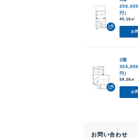
256,00
円）
45.16㎡ 
お
2階
355,00
円）
59.26㎡ 
お
お問い合わせ