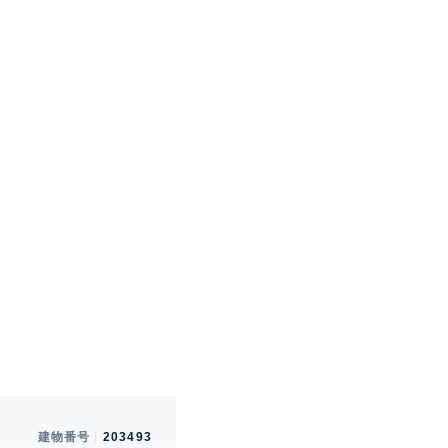
建物番号
203493