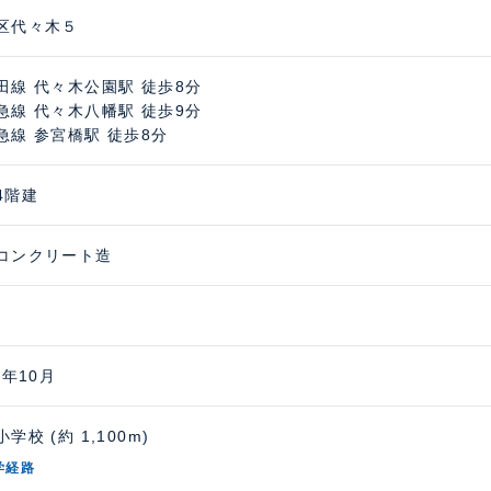
区代々木５
田線 代々木公園駅 徒歩8分
急線 代々木八幡駅 徒歩9分
急線 参宮橋駅 徒歩8分
4階建
コンクリート造
3年10月
学校 (約 1,100m)
学経路