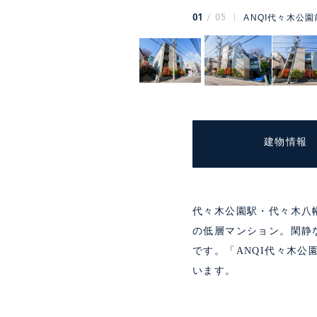
01
05
ANQI代々木公園
建物情報
代々木公園駅・代々木八幡
の低層マンション。閑静
です。「ANQI代々木
います。