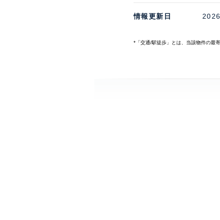
情報更新日
202
*「交通/駅徒歩」とは、当該物件の最