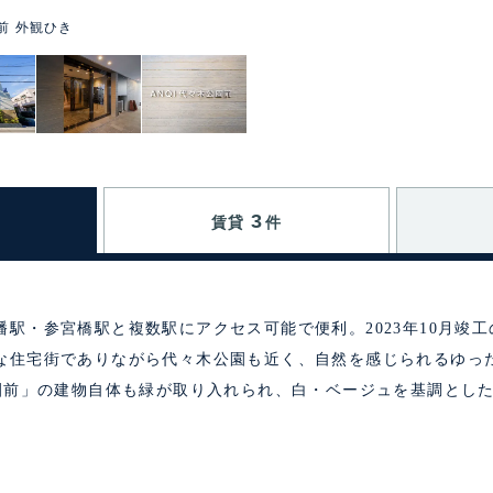
前 外観ひき
3
賃貸
件
駅・参宮橋駅と複数駅にアクセス可能で便利。2023年10月竣工
な住宅街でありながら代々木公園も近く、自然を感じられるゆっ
公園前」の建物自体も緑が取り入れられ、白・ベージュを基調とし