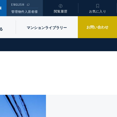
ENGLISH
報
閲覧履歴
お気に入り
管理物件入居者様
お問い合わせ
マンションライブラリー
る