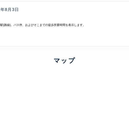
6年8月3日
寄駅(路線)、バス停、およびそこまでの徒歩所要時間を表示します。
マップ