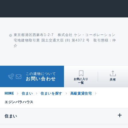
東京都港区西麻布1-2-7 株式会社 ケン・コーポレーション
宅地建物取引業 国土交通大臣 (8) 第4372 号 取引態様：仲
介
この建物について
お問い合わせ
共有
HOME
住まい
住まいを探す
高級賃貸住宅
エジンバラハウス
住まい