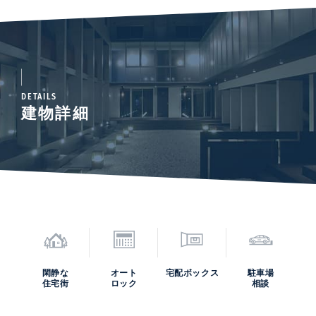
DETAILS
建物詳細
閑静な
オート
宅配ボックス
駐車場
住宅街
ロック
相談