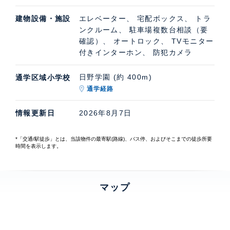
建物設備・施設
エレベーター、 宅配ボックス、 トラ
ンクルーム、 駐車場複数台相談（要
確認）、 オートロック、 TVモニター
付きインターホン、 防犯カメラ
日野学園 (約 400m)
通学区域小学校
通学経路
情報更新日
2026年8月7日
*「交通/駅徒歩」とは、当該物件の最寄駅(路線)、バス停、およびそこまでの徒歩所要
時間を表示します。
マップ