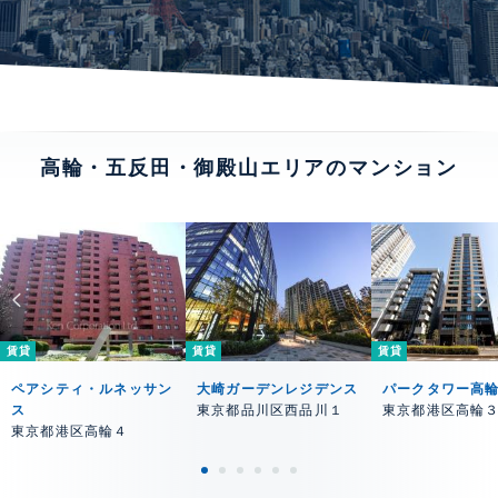
高輪・五反田・御殿山エリアのマンション
賃貸
賃貸
賃貸
ペアシティ・ルネッサン
大崎ガーデンレジデンス
パークタワー高
ス
東京都品川区西品川１
東京都港区高輪
東京都港区高輪４