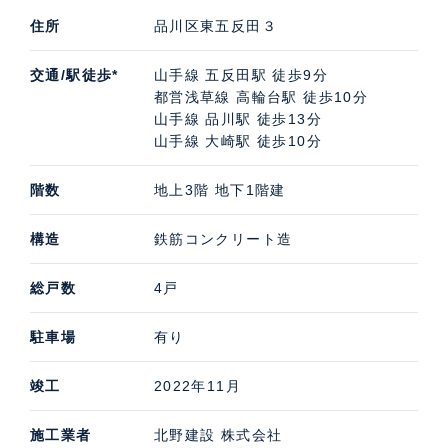
住所
品川区東五反田３
交通/駅徒歩*
山手線 五反田駅 徒歩9分
都営浅草線 高輪台駅 徒歩10分
山手線 品川駅 徒歩13分
山手線 大崎駅 徒歩10分
階数
地上3階 地下1階建
構造
鉄筋コンクリート造
総戸数
4戸
駐車場
有り
竣工
2022年11月
施工業者
北野建設 株式会社