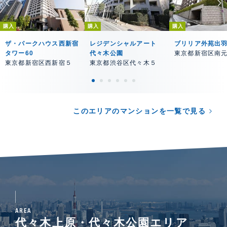
購入
購入
購入
ザ・パークハウス西新宿
レジデンシャルアート
ブリリア外苑出
タワー60
代々木公園
東京都新宿区南
東京都新宿区西新宿５
東京都渋谷区代々木５
このエリアのマンションを一覧で見る
AREA
代々木上原・代々木公園エリア