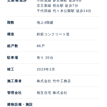
交通/駅徒歩*
小田急線 参宮橋駅 徒歩5分
京王新線 初台駅 徒歩7分
千代田線 代々木公園駅 徒歩14分
階数
地上4階建
構造
鉄筋コンクリート造
総戸数
86戸
駐車場
有り 20台
竣工
2023年2月
施工業者
株式会社 竹中工務店
管理会社
相互住宅 株式会社
建物設備・施設