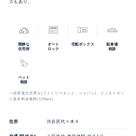
スもあり。
閑静な
オート
宅配ボックス
駐車場
住宅街
ロック
相談
ペット
相談
一括受電方式導入(ファミリーネット・ジャパン)、インターネッ
ト基本料金無料(1Gbps)
住所
渋谷区代々木４