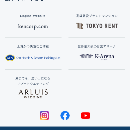
English Website
高級賃貸ブランドマンション
上質かつ快適なご滞在
世界最大級の音楽アリーナ
風までも、思い出になる
リゾートウエディング