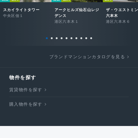
スカイライトタワー
アークヒルズ仙石山レジ
ザ・ウエストミ
中央区佃１
デンス
六本木
港区六本木１
港区六本木６
ブランドマンションカタログを見る
物件を探す
賃貸物件を探す
購入物件を探す