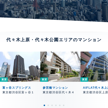
代々木上原・代々木公園エリアのマンション
賃貸
賃貸
賃貸
富ヶ谷スプリングス
参宮橋マンション
AIFLAT代々木上
東京都渋谷区富ヶ谷１
東京都渋谷区代々木４
東京都渋谷区上