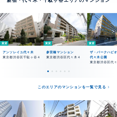
新宿・代々木・千駄ヶ谷エリアのマンション
賃貸
賃貸
賃貸
アンソレイユ代々木
参宮橋マンション
ザ・パークハビオ
東京都渋谷区千駄ヶ谷４
東京都渋谷区代々木４
代々木公園
東京都渋谷区代
このエリアのマンションを一覧で見る