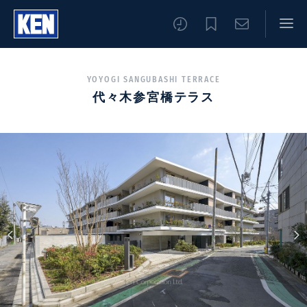
YOYOGI SANGUBASHI TERRACE
代々木参宮橋テラス