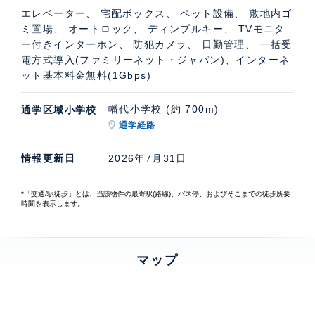
エレベーター、 宅配ボックス、 ペット設備、 敷地内ゴ
ミ置場、 オートロック、 ディンプルキー、 TVモニタ
ー付きインターホン、 防犯カメラ、 日勤管理、 一括受
電方式導入(ファミリーネット・ジャパン)、インターネ
ット基本料金無料(1Gbps)
幡代小学校 (約 700m)
通学区域小学校
通学経路
情報更新日
2026年7月31日
*「交通/駅徒歩」とは、当該物件の最寄駅(路線)、バス停、およびそこまでの徒歩所要
時間を表示します。
マップ