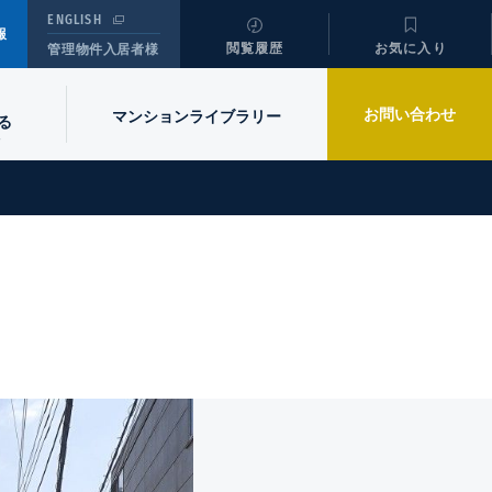
ENGLISH
報
閲覧履歴
お気に入り
管理物件入居者様
お問い合わせ
マンションライブラリー
る