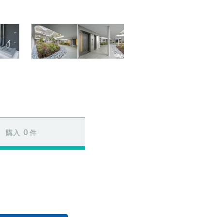
0
購入
件