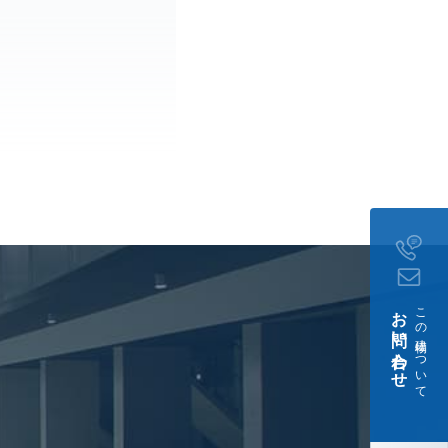
。
お問い合わせ
この建物について