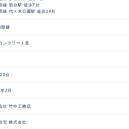
新線 初台駅 徒歩7分
田線 代々木公園駅 徒歩14分
4階建
コンクリート造
20台
3年2月
会社 竹中工務店
住宅 株式会社