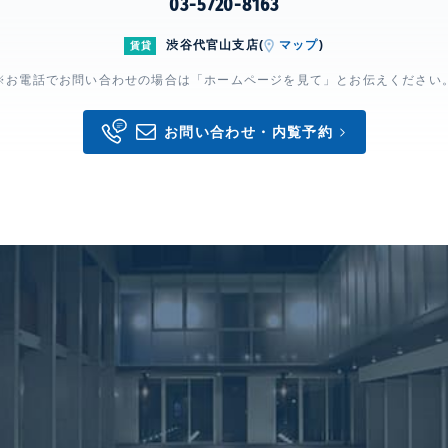
03-5720-8163
渋谷代官山支店(
マップ
)
賃貸
※お電話でお問い合わせの場合は「ホームページを見て」とお伝えください
お問い合わせ・内覧予約