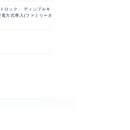
ートロック、 ディンプルキ
受電方式導入(ファミリーネ