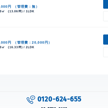
,000円
（管理費：無）
20㎡ (13.06坪) / 1LDK
,000円
（管理費：20,000円）
00㎡ (16.33坪) / 2LDK
0120-624-655