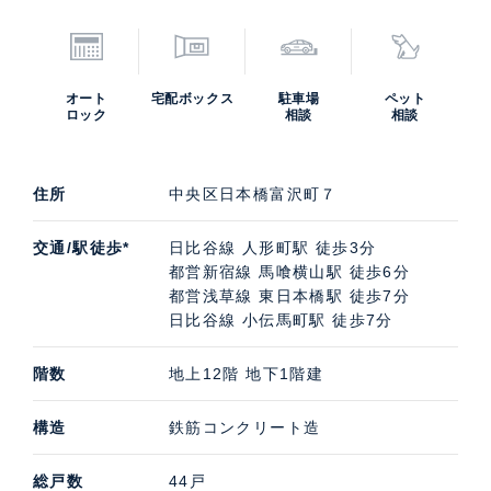
オート
宅配ボックス
駐車場
ペット
ロック
相談
相談
住所
中央区日本橋富沢町７
交通/駅徒歩*
日比谷線 人形町駅 徒歩3分
都営新宿線 馬喰横山駅 徒歩6分
都営浅草線 東日本橋駅 徒歩7分
日比谷線 小伝馬町駅 徒歩7分
階数
地上12階 地下1階建
構造
鉄筋コンクリート造
総戸数
44戸