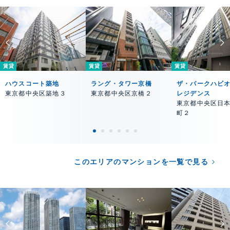
賃貸
賃貸
賃貸
ハウスコート築地
ラング・タワー京橋
ザ・パークハビ
東京都中央区築地３
東京都中央区京橋２
レジデンス
東京都中央区日
町２
このエリアのマンションを一覧で見る