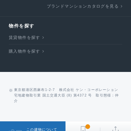
ブランドマンションカタログを見る
物件を探す
賃貸物件を探す
購入物件を探す
東京都港区西麻布1-2-7 株式会社 ケン・コーポレーション
宅地建物取引業 国土交通大臣 (8) 第4372 号 取引態様：仲
介
この建物について