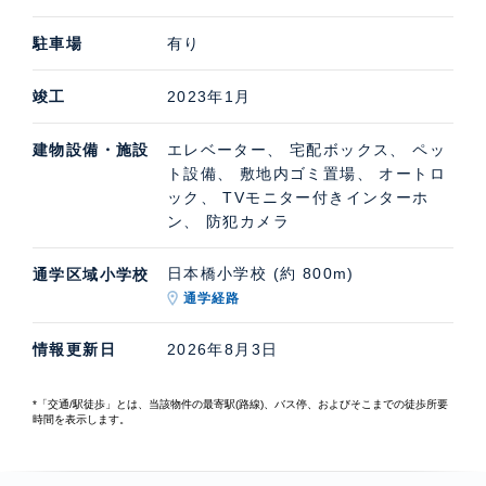
駐車場
有り
竣工
2023年1月
建物設備・施設
エレベーター、 宅配ボックス、 ペッ
ト設備、 敷地内ゴミ置場、 オートロ
ック、 TVモニター付きインターホ
ン、 防犯カメラ
日本橋小学校 (約 800m)
通学区域小学校
通学経路
情報更新日
2026年8月3日
*「交通/駅徒歩」とは、当該物件の最寄駅(路線)、バス停、およびそこまでの徒歩所要
時間を表示します。