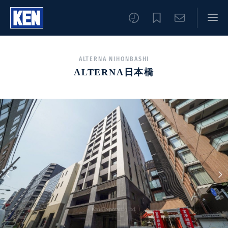
ALTERNA NIHONBASHI
ALTERNA日本橋