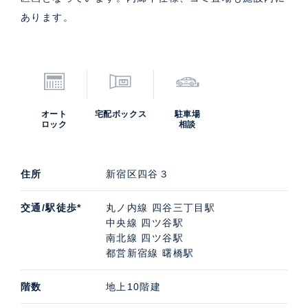
あります。
オート
宅配ボックス
駐車場
ロック
相談
住所
新宿区四谷３
交通/駅徒歩*
丸ノ内線 四谷三丁目駅
中央線 四ツ谷駅
南北線 四ツ谷駅
都営新宿線 曙橋駅
階数
地上10階建