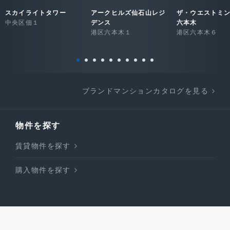
スカイライトタワー
アークヒルズ仙石山レジ
ザ・ウエストミ
中央区佃１
デンス
六本木
港区六本木１
港区六本木６
ブランドマンションカタログを見る
物件を探す
賃貸物件を探す
購入物件を探す