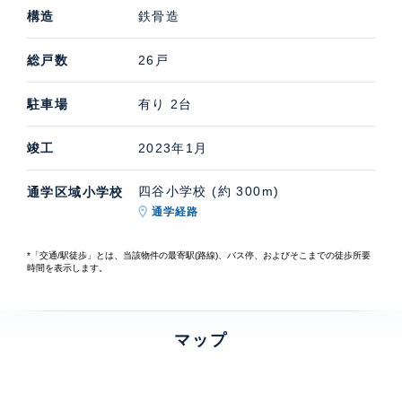
構造
鉄骨造
総戸数
26戸
駐車場
有り 2台
竣工
2023年1月
四谷小学校 (約 300m)
通学区域小学校
通学経路
*「交通/駅徒歩」とは、当該物件の最寄駅(路線)、バス停、およびそこまでの徒歩所要
時間を表示します。
マップ