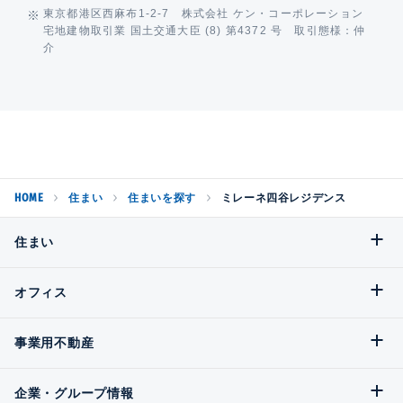
東京都港区西麻布1-2-7 株式会社 ケン・コーポレーション
宅地建物取引業 国土交通大臣 (8) 第4372 号 取引態様：仲
介
HOME
住まい
住まいを探す
ミレーネ四谷レジデンス
住まい
オフィス
事業用不動産
企業・グループ情報