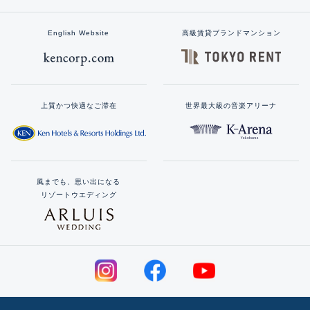
English Website
高級賃貸ブランドマンション
上質かつ快適なご滞在
世界最大級の音楽アリーナ
風までも、思い出になる
リゾートウエディング