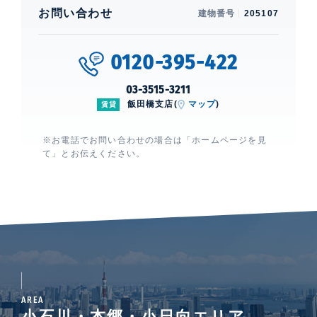
お問い合わせ
建物番号
205107
0120-395-422
03-3515-3211
飯田橋支店(
マップ
)
賃貸
※お電話でお問い合わせの場合は「ホームページを見
て」とお伝えください。
AREA
小石川・本郷・小日向エリア