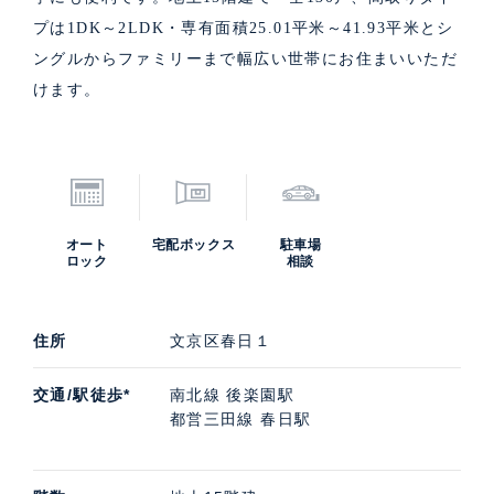
プは1DK～2LDK・専有面積25.01平米～41.93平米とシ
ングルからファミリーまで幅広い世帯にお住まいいただ
けます。
オート
宅配ボックス
駐車場
ロック
相談
住所
文京区春日１
交通/駅徒歩*
南北線 後楽園駅
都営三田線 春日駅