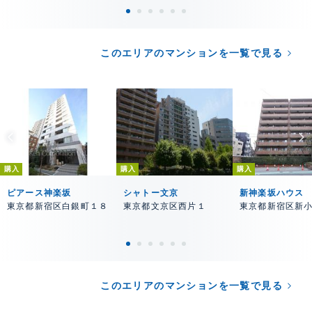
このエリアのマンションを一覧で見る
購入
購入
購入
ピアース神楽坂
シャトー文京
新神楽坂ハウス
東京都新宿区白銀町１８
東京都文京区西片１
東京都新宿区新
このエリアのマンションを一覧で見る