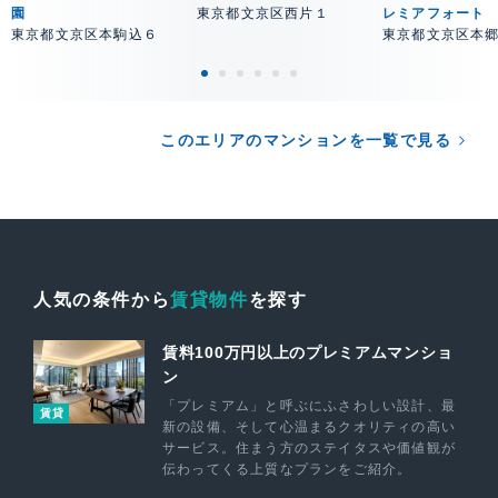
園
東京都文京区西片１
レミアフォート
東京都文京区本駒込６
東京都文京区本
このエリアのマンションを一覧で見る
人気の条件から
賃貸物件
を探す
賃料100万円以上のプレミアムマンショ
ン
「プレミアム」と呼ぶにふさわしい設計、最
賃貸
新の設備、そして心温まるクオリティの高い
サービス。住まう方のステイタスや価値観が
伝わってくる上質なプランをご紹介。