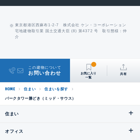
東京都港区西麻布1-2-7 株式会社 ケン・コーポレーション
宅地建物取引業 国土交通大臣 (8) 第4372 号 取引態様：仲
介
この建物について
お問い合わせ
共有
HOME
住まい
住まいを探す
パークタワー勝どき（ミッド・サウス）
住まい
オフィス