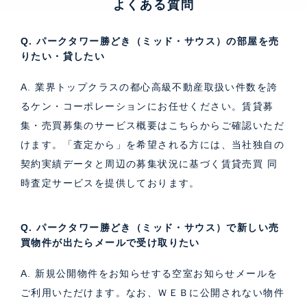
よくある質問
Q. パークタワー勝どき（ミッド・サウス）の部屋を売
りたい・貸したい
A. 業界トップクラスの都心高級不動産取扱い件数を誇
るケン・コーポレーションにお任せください。
賃貸募
集・売買募集のサービス概要はこちら
からご確認いただ
けます。「査定から」を希望される方には、当社独自の
契約実績データと周辺の募集状況に基づく
賃貸売買 同
時査定サービス
を提供しております。
Q. パークタワー勝どき（ミッド・サウス）で新しい売
買物件が出たらメールで受け取りたい
A. 新規公開物件をお知らせする空室お知らせメールを
ご利用いただけます。なお、ＷＥＢに公開されない物件