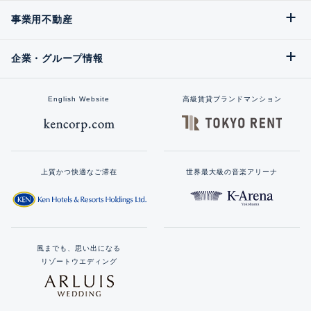
事業用不動産
企業・グループ情報
English Website
高級賃貸ブランドマンション
上質かつ快適なご滞在
世界最大級の音楽アリーナ
風までも、思い出になる
リゾートウエディング