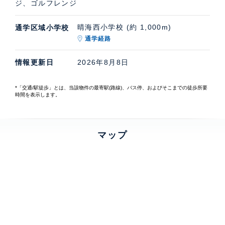
ジ、ゴルフレンジ
晴海西小学校 (約 1,000m)
通学区域小学校
通学経路
情報更新日
2026年8月8日
*「交通/駅徒歩」とは、当該物件の最寄駅(路線)、バス停、およびそこまでの徒歩所要
時間を表示します。
マップ