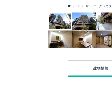
01
14
ザ・パークハウス
建物情報