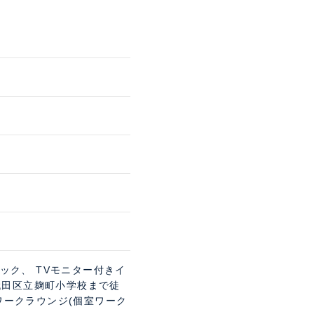
ック、 TVモニター付きイ
千代田区立麹町小学校まで徒
用ワークラウンジ(個室ワーク