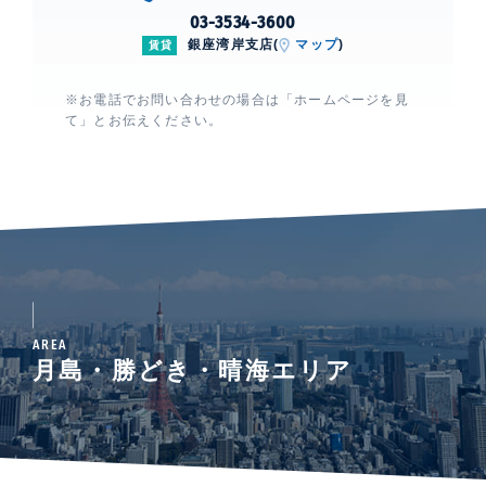
03-3534-3600
銀座湾岸支店(
マップ
)
賃貸
※お電話でお問い合わせの場合は「ホームページを見
て」とお伝えください。
AREA
月島・勝どき・晴海エリア