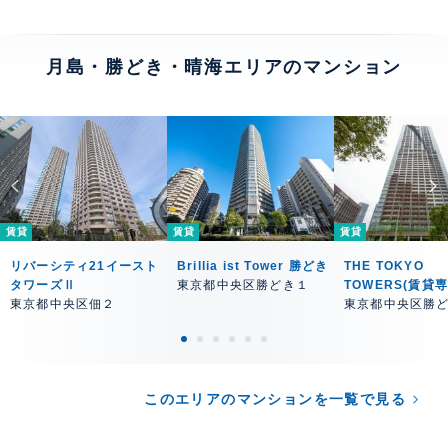
月島・勝どき・晴海エリアのマンション
賃貸
賃貸
賃貸
リバーシティ21イースト
Brillia ist Tower 勝どき
THE TOKYO
タワーズⅡ
東京都中央区勝どき１
TOWERS(賃貸
東京都中央区佃２
東京都中央区勝
このエリアのマンションを一覧で見る