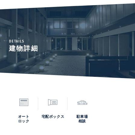
DETAILS
建物詳細
オート
宅配ボックス
駐車場
ロック
相談