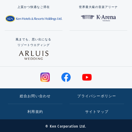
上質かつ快適なご滞在
世界最大級の音楽アリーナ
風までも、思い出になる
リゾートウエディング
総合お問い合わせ
プライバシーポリシー
利用規約
サイトマップ
© Ken Corporation Ltd.