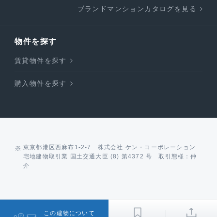
ブランドマンションカタログを見る
物件を探す
賃貸物件を探す
購入物件を探す
東京都港区西麻布1-2-7 株式会社 ケン・コーポレーション
宅地建物取引業 国土交通大臣 (8) 第4372 号 取引態様：仲
介
この建物について