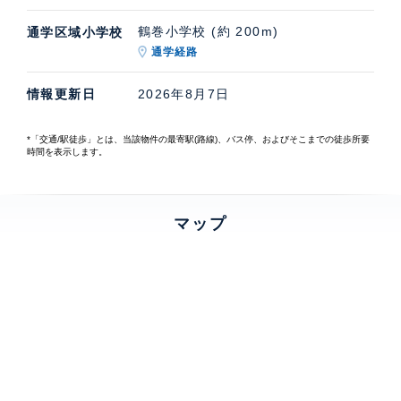
鶴巻小学校 (約 200m)
通学区域小学校
通学経路
情報更新日
2026年8月7日
*「交通/駅徒歩」とは、当該物件の最寄駅(路線)、バス停、およびそこまでの徒歩所要
時間を表示します。
マップ