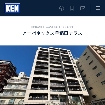
URBANEX WASEDA TERRACCE
アーバネックス早稲田テラス