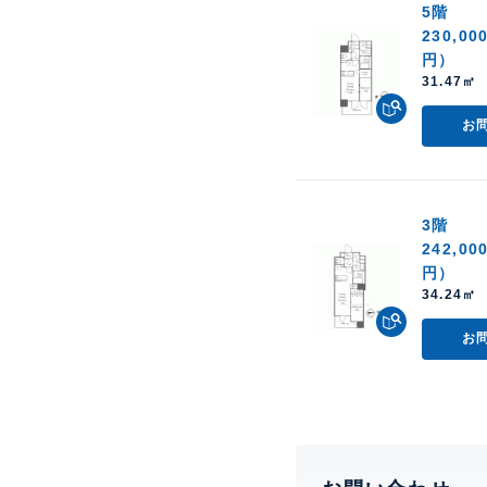
5階
230,00
円）
31.47㎡ 
お
3階
242,00
円）
34.24㎡ 
お