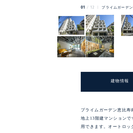
01
12
プライムガーデン
建物情報
プライムガーデン恵比寿
地上13階建マンション
用できます。オートロッ