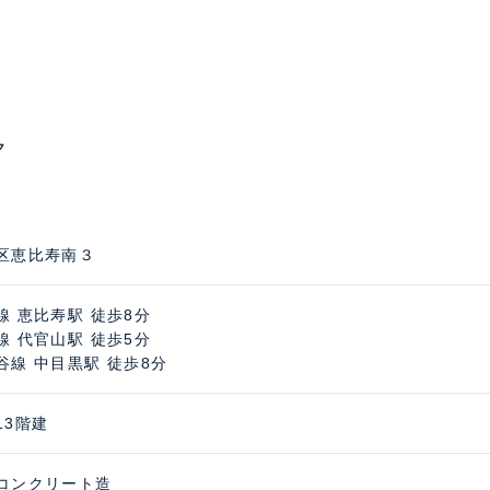
ク
区恵比寿南３
線 恵比寿駅 徒歩8分
線 代官山駅 徒歩5分
谷線 中目黒駅 徒歩8分
13階建
コンクリート造