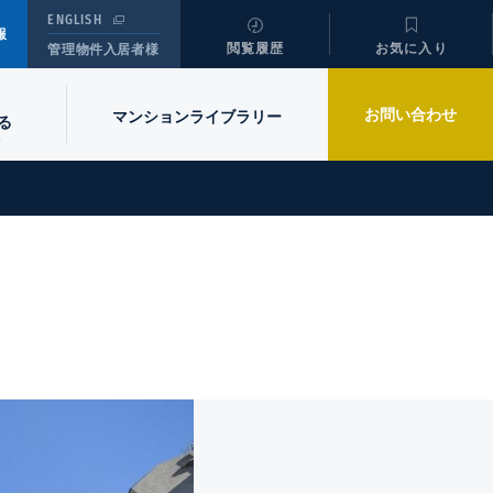
ENGLISH
報
閲覧履歴
お気に入り
管理物件入居者様
お問い合わせ
マンションライブラリー
る