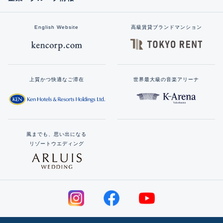
English Website
高級賃貸ブランドマンション
上質かつ快適なご滞在
世界最大級の音楽アリーナ
風までも、思い出になる
リゾートウエディング