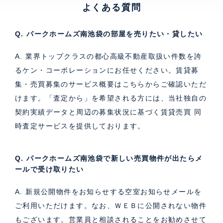
よくある質問
Q. パークホームズ南池袋の部屋を売りたい・貸したい
A. 業界トップクラスの都心高級不動産取扱い件数を誇
るケン・コーポレーションにお任せください。
賃貸募
集・売買募集のサービス概要はこちら
からご確認いただ
けます。「査定から」を希望される方には、当社独自の
契約実績データと周辺の募集状況に基づく
賃貸売買 同
時査定サービス
を提供しております。
Q. パークホームズ南池袋で新しい売買物件が出たらメ
ールで受け取りたい
A. 新規公開物件をお知らせする空室お知らせメールを
ご利用いただけます。なお、ＷＥＢに公開されない物件
もございます。営業員と相談されることをお勧めさせて