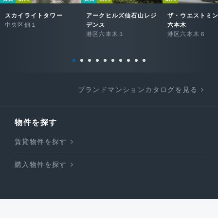
スカイライトタワー
アークヒルズ仙石山レジ
ザ・ウエストミ
中央区佃１
デンス
六本木
港区六本木１
港区六本木６
ブランドマンションカタログを見る
物件を探す
賃貸物件を探す
購入物件を探す