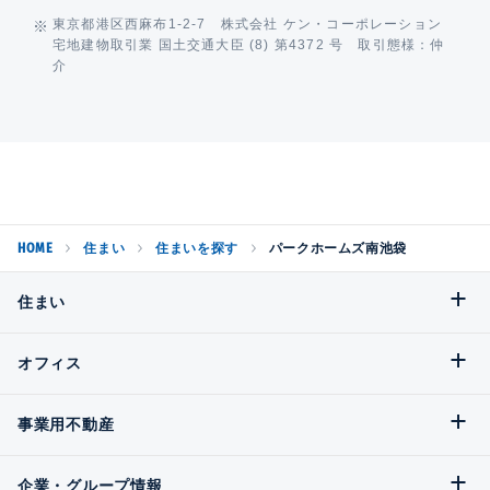
東京都港区西麻布1-2-7 株式会社 ケン・コーポレーション
宅地建物取引業 国土交通大臣 (8) 第4372 号 取引態様：仲
介
HOME
住まい
住まいを探す
パークホームズ南池袋
住まい
オフィス
事業用不動産
企業・グループ情報