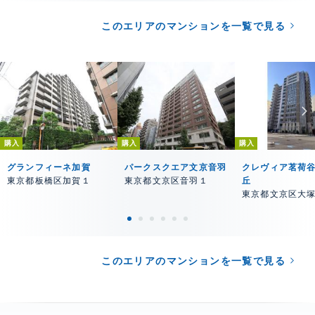
このエリアのマンションを一覧で見る
購入
購入
購入
グランフィーネ加賀
パークスクエア文京音羽
クレヴィア茗荷
東京都板橋区加賀１
東京都文京区音羽１
丘
東京都文京区大
このエリアのマンションを一覧で見る