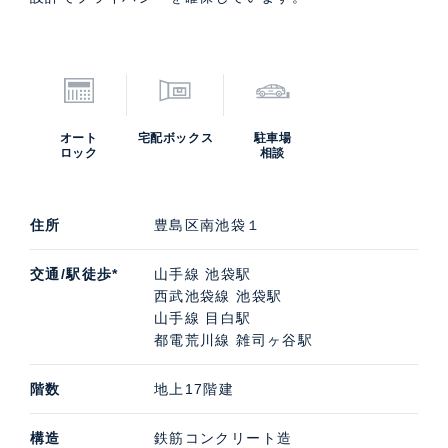
オート
宅配ボックス
駐車場
ロック
相談
住所
豊島区南池袋１
交通/駅徒歩*
山手線 池袋駅
西武池袋線 池袋駅
山手線 目白駅
都電荒川線 雑司ヶ谷駅
階数
地上17階建
構造
鉄筋コンクリート造