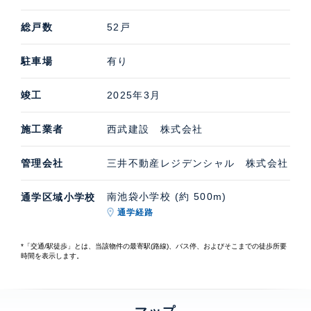
総戸数
52戸
駐車場
有り
竣工
2025年3月
施工業者
西武建設 株式会社
管理会社
三井不動産レジデンシャル 株式会社
南池袋小学校 (約 500m)
通学区域小学校
通学経路
*「交通/駅徒歩」とは、当該物件の最寄駅(路線)、バス停、およびそこまでの徒歩所要
時間を表示します。