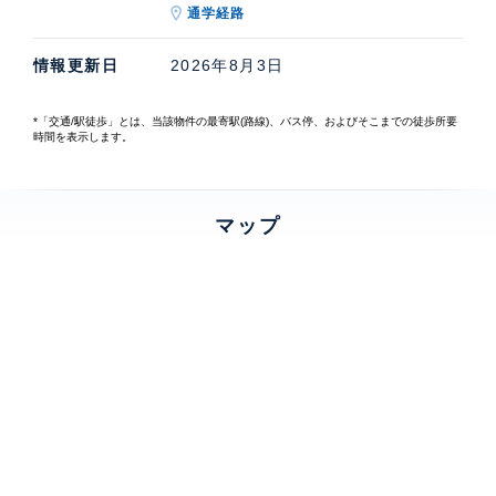
通学経路
情報更新日
2026年8月3日
*「交通/駅徒歩」とは、当該物件の最寄駅(路線)、バス停、およびそこまでの徒歩所要
時間を表示します。
マップ