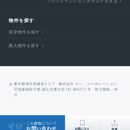
ブランドマンションカタログを見る
物件を探す
賃貸物件を探す
購入物件を探す
東京都港区西麻布1-2-7 株式会社 ケン・コーポレーション
宅地建物取引業 国土交通大臣 (8) 第4372 号 取引態様：仲
介
この建物について
お問い合わせ
共有