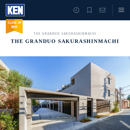
CLOSE UP
物件
THE GRANDUO SAKURASHINMACHI
THE GRANDUO SAKURASHINMACHI