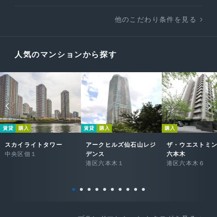
他のこだわり条件を見る
人気のマンションから探す
賃貸
購入
賃貸
購入
購入
スカイライトタワー
アークヒルズ仙石山レジ
ザ・ウエストミ
中央区佃１
デンス
六本木
港区六本木１
港区六本木６