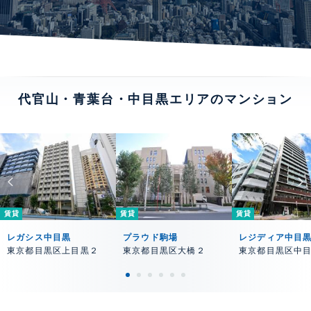
代官山・青葉台・中目黒エリアのマンション
賃貸
賃貸
賃貸
レガシス中目黒
プラウド駒場
レジディア中目
東京都目黒区上目黒２
東京都目黒区大橋２
東京都目黒区中