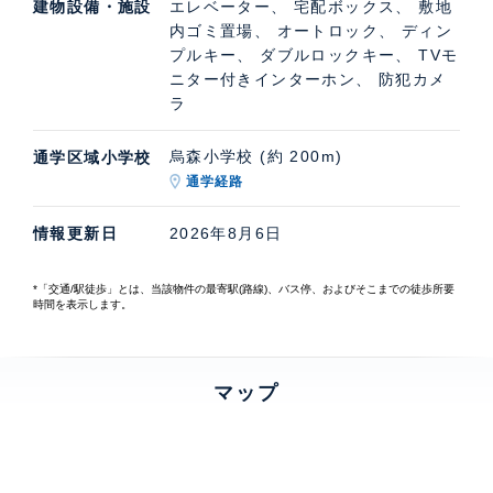
建物設備・施設
エレベーター、 宅配ボックス、 敷地
内ゴミ置場、 オートロック、 ディン
プルキー、 ダブルロックキー、 TVモ
ニター付きインターホン、 防犯カメ
ラ
烏森小学校 (約 200m)
通学区域小学校
通学経路
情報更新日
2026年8月6日
*「交通/駅徒歩」とは、当該物件の最寄駅(路線)、バス停、およびそこまでの徒歩所要
時間を表示します。
マップ