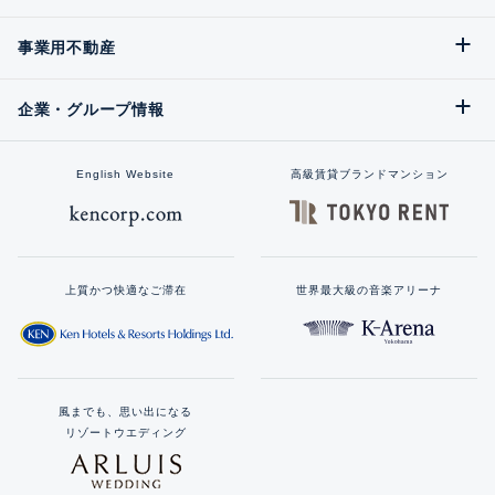
事業用不動産
企業・グループ情報
English Website
高級賃貸ブランドマンション
上質かつ快適なご滞在
世界最大級の音楽アリーナ
風までも、思い出になる
リゾートウエディング