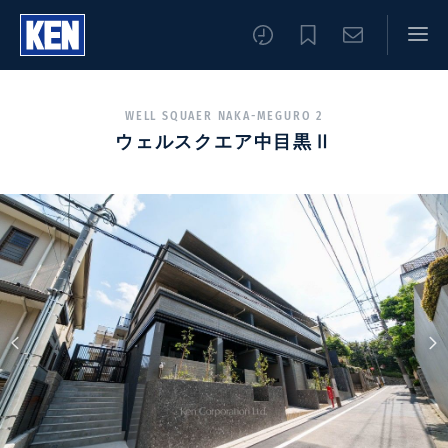
WELL SQUAER NAKA-MEGURO 2
ウェルスクエア中目黒Ⅱ