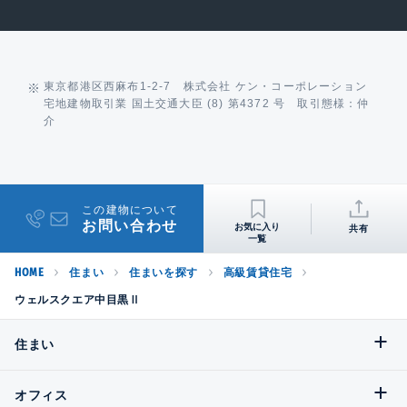
東京都港区西麻布1-2-7 株式会社 ケン・コーポレーション
宅地建物取引業 国土交通大臣 (8) 第4372 号 取引態様：仲
介
この建物について
お問い合わせ
共有
HOME
住まい
住まいを探す
高級賃貸住宅
ウェルスクエア中目黒Ⅱ
住まい
オフィス