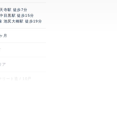
天寺駅 徒歩7分
中目黒駅 徒歩15分
 池尻大橋駅 徒歩19分
1ヶ月
西
リア
リート造 / 10戸
契約