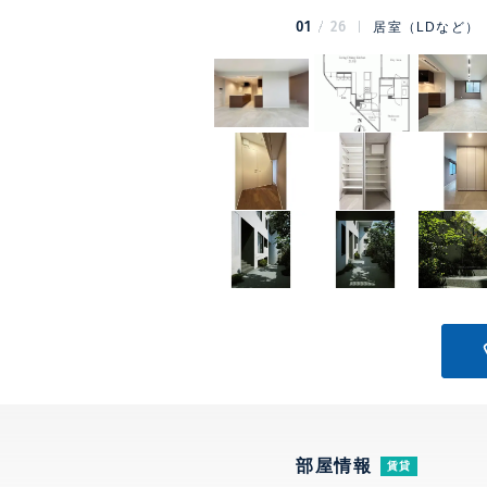
01
26
居室（LDなど）
部屋情報
賃貸