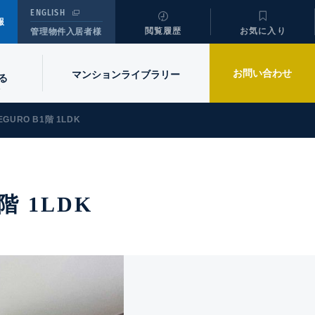
ENGLISH
報
閲覧履歴
お気に入り
管理物件入居者様
お問い合わせ
マンションライブラリー
る
EGURO B1階 1LDK
階 1LDK