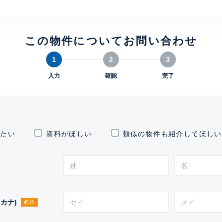
この物件についてお問い合わせ
1
2
3
入力
確認
完了
したい
資料がほしい
類似の物件も紹介してほしい
カナ)
必須