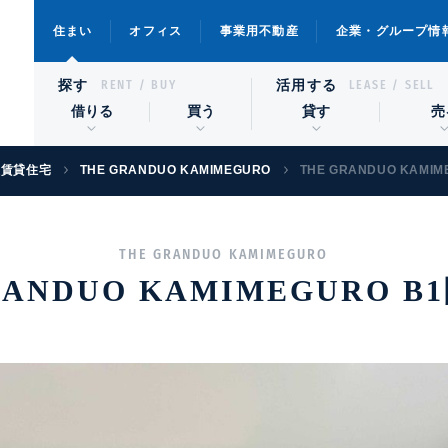
住まい
オフィス
事業用不動産
企業・グループ情
探す
活用する
RENT / BUY
LEASE / SELL
借りる
買う
貸す
売
級賃貸住宅
THE GRANDUO KAMIMEGURO
THE GRANDUO KAMIM
THE GRANDUO KAMIMEGURO
RANDUO KAMIMEGURO B1