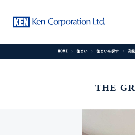
HOME
住まい
住まいを探す
高
THE G