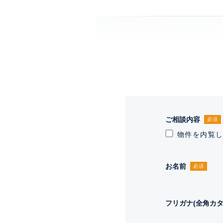
ご相談内容
必須
物件を内覧
お名前
必須
フリガナ(全角カタ