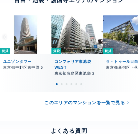
目白・池袋・護国寺エリアのマンション
賃貸
賃貸
賃貸
ユニゾンタワー
コンフォリア東池袋
ラ・トゥール目
東京都中野区東中野５
WEST
東京都新宿区下
東京都豊島区東池袋３
このエリアのマンションを一覧で見る
よくある質問