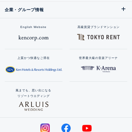
企業・グループ情報
English Website
高級賃貸ブランドマンション
上質かつ快適なご滞在
世界最大級の音楽アリーナ
風までも、思い出になる
リゾートウエディング