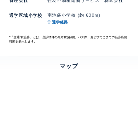
管理会社
住友不動産建物サービス 株式会社
南池袋小学校 (約 600m)
通学区域小学校
通学経路
*「交通/駅徒歩」とは、当該物件の最寄駅(路線)、バス停、およびそこまでの徒歩所要
時間を表示します。
マップ