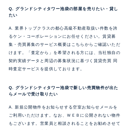
Q. グランドシティタワー池袋の部屋を売りたい・貸し
たい
A. 業界トップクラスの都心高級不動産取扱い件数を誇
るケン・コーポレーションにお任せください。
賃貸募
集・売買募集のサービス概要はこちら
からご確認いただ
けます。「査定から」を希望される方には、当社独自の
契約実績データと周辺の募集状況に基づく
賃貸売買 同
時査定サービス
を提供しております。
Q. グランドシティタワー池袋で新しい売買物件が出た
らメールで受け取りたい
A. 新規公開物件をお知らせする空室お知らせメールを
ご利用いただけます。なお、ＷＥＢに公開されない物件
もございます。営業員と相談されることをお勧めさせて