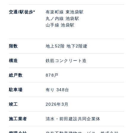
交通/駅徒歩*
有楽町線 東池袋駅
丸ノ内線 池袋駅
山手線 池袋駅
階数
地上52階 地下2階建
構造
鉄筋コンクリート造
総戸数
878戸
駐車場
有り 348台
竣工
2026年3月
施工業者
清水・前田建設共同企業体