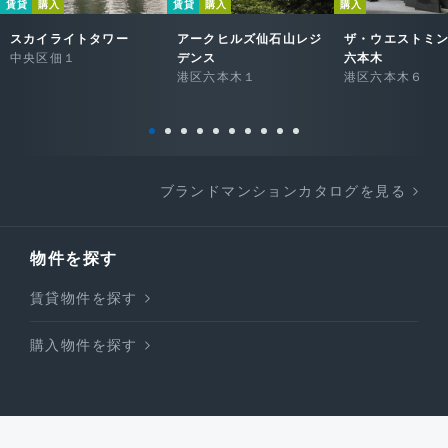
賃貸
購入
賃貸
購入
購入
スカイライトタワー
アークヒルズ仙石山レジ
ザ・ウエストミ
中央区佃１
デンス
六本木
港区六本木１
港区六本木６
ブランドマンションカタログを見る
物件を探す
賃貸物件を探す
購入物件を探す