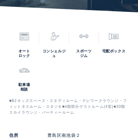
オート
コンシェルジ
スポーツ
宅配ボックス
ロック
ュ
ジム
駐車場
相談
■B2キッズスペース・スタディルーム・テレワークラウンジ・フ
ィットネスルーム・スタジオ■4階部分ゲストルーム(4室)■30階
スカイラウンジ・パーティールーム
住所
豊島区南池袋２