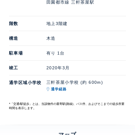
田園都市線 三軒茶屋駅
階数
地上3階建
構造
木造
駐車場
有り 1台
竣工
2020年3月
三軒茶屋小学校 (約 600m)
通学区域小学校
通学経路
*「交通/駅徒歩」とは、当該物件の最寄駅(路線)、バス停、およびそこまでの徒歩所要
時間を表示します。
マップ