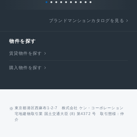
ブランドマンションカタログを見る
物件を探す
賃貸物件を探す
購入物件を探す
東京都港区西麻布1-2-7 株式会社 ケン・コーポレーション
宅地建物取引業 国土交通大臣 (8) 第4372 号 取引態様：仲
介