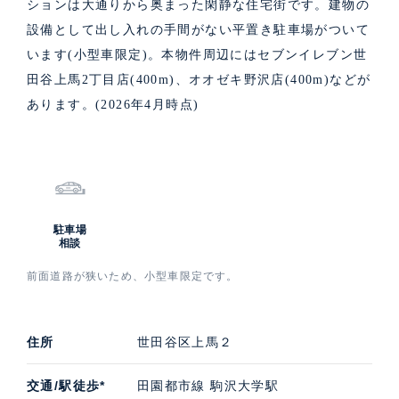
ションは大通りから奥まった閑静な住宅街です。建物の
設備として出し入れの手間がない平置き駐車場がついて
います(小型車限定)。本物件周辺にはセブンイレブン世
田谷上馬2丁目店(400m)、オオゼキ野沢店(400m)などが
あります。(2026年4月時点)
駐車場
相談
前面道路が狭いため、小型車限定です。
住所
世田谷区上馬２
交通/駅徒歩*
田園都市線 駒沢大学駅