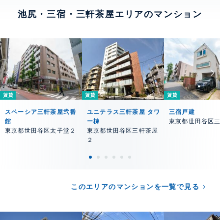
池尻・三宿・三軒茶屋エリアのマンション
賃貸
賃貸
賃貸
スペーシア三軒茶屋弐番
ユニテラス三軒茶屋 タワ
三宿戸建
館
ー棟
東京都世田谷区
東京都世田谷区太子堂２
東京都世田谷区三軒茶屋
２
このエリアのマンションを一覧で見る