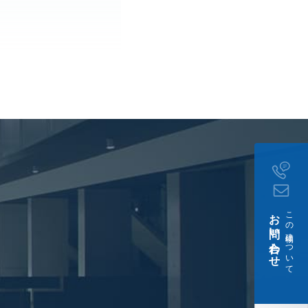
。
お問い合わせ
この建物について