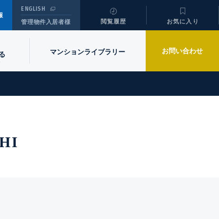
ENGLISH
報
閲覧履歴
お気に入り
管理物件入居者様
お問い合わせ
マンションライブラリー
る
HI