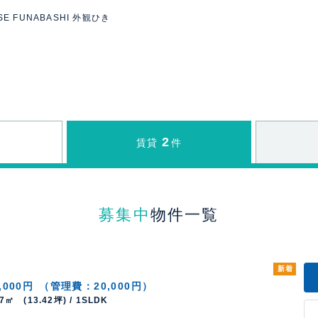
OSE FUNABASHI 外観ひき
2
賃貸
件
募集中
物件一覧
新着
,000円
（管理費：20,000円）
37㎡ (13.42坪) / 1SLDK