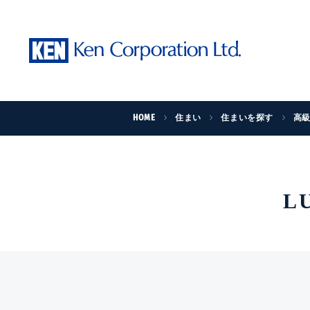
HOME
住まい
住まいを探す
高
L