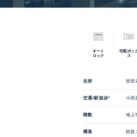
オート
宅配ボッ
ロック
ス
住所
世田
交通/駅徒歩*
小田
階数
地上
構造
鉄筋