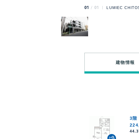
01
01
LUMIEC CHIT
建物情報
3階
224
44.