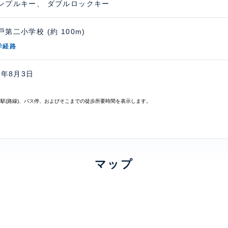
ンプルキー、 ダブルロックキー
第二小学校 (約 100m)
学経路
6年8月3日
寄駅(路線)、バス停、およびそこまでの徒歩所要時間を表示します。
マップ