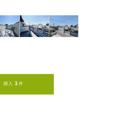
1
購入
件