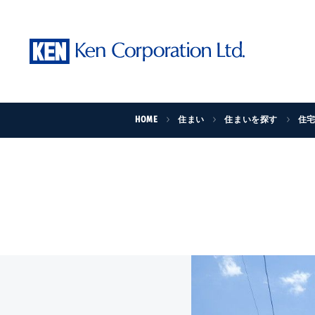
HOME
住まい
住まいを探す
住