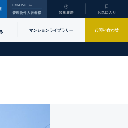
ENGLISH
報
閲覧履歴
お気に入り
管理物件入居者様
お問い合わせ
マンションライブラリー
る