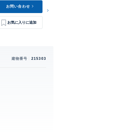
お問い合わせ
建物番号
215303
。