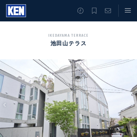
IKEDAYAMA TERRACE
池田山テラス