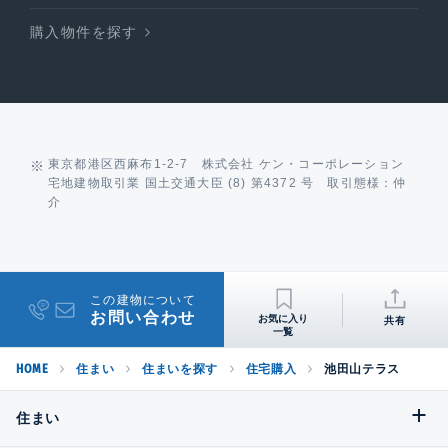
購入物件を探す
東京都港区西麻布1-2-7 株式会社 ケン・コーポレーション
宅地建物取引業 国土交通大臣 (8) 第4372 号 取引態様：仲
介
この建物について
お問い合わせ
共有
HOME
住まい
住まいを探す
住宅購入
池田山テラス
住まい