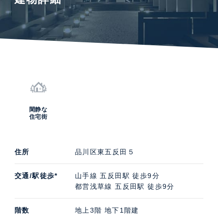
閑静な
住宅街
住所
品川区東五反田５
交通/駅徒歩*
山手線 五反田駅 徒歩9分
都営浅草線 五反田駅 徒歩9分
階数
地上3階 地下1階建