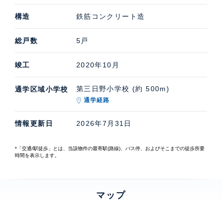
構造
鉄筋コンクリート造
総戸数
5戸
竣工
2020年10月
第三日野小学校 (約 500m)
通学区域小学校
通学経路
情報更新日
2026年7月31日
*「交通/駅徒歩」とは、当該物件の最寄駅(路線)、バス停、およびそこまでの徒歩所要
時間を表示します。
マップ