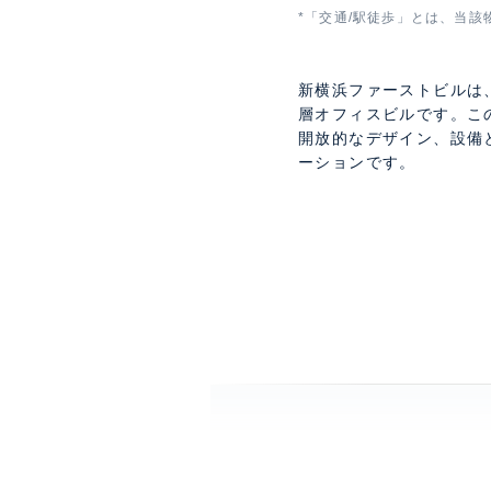
*「交通/駅徒歩」とは、当該
新横浜ファーストビルは、
層オフィスビルです。こ
開放的なデザイン、設備
ーションです。