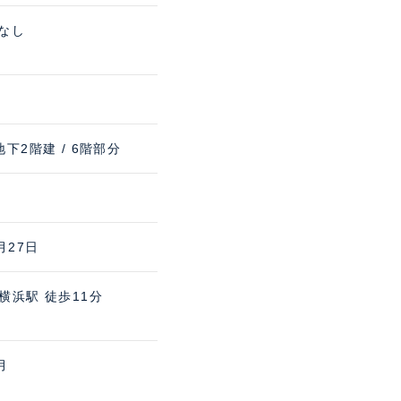
 なし
地下2階建 / 6階部分
月27日
横浜駅 徒歩11分
月