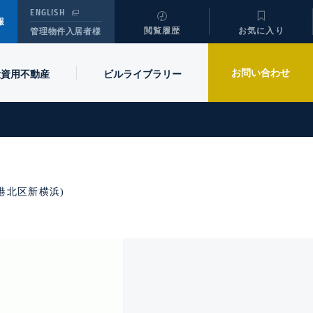
ENGLISH
報
閲覧履歴
お気に入り
管理物件入居者様
お問い合わせ
投資用不動産
ビル
ライブラリー
浜市港北区新横浜)