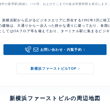
物件の最寄駅(路線)、バス停、およびそこまでの徒歩所要時間を表示します
新横浜駅から広がるビジネスエリアに所在する1992年3月に竣工
の建物は、大通りから一歩入った静かな通りに建っており、各階
としてはOAフロア等を備えており、ターミナル駅に集まるビジ
お問い合わせ・内覧予約
新横浜ファーストビルTOP
新横浜ファーストビルの周辺地図