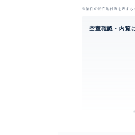
※物件の所在地付近を表すも
空室確認・内覧