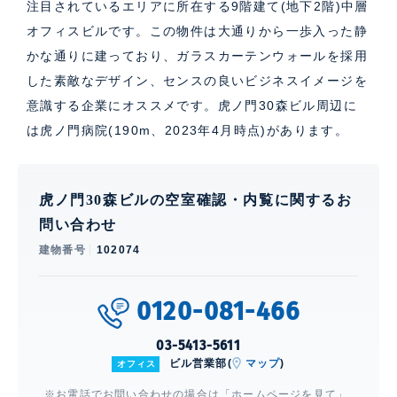
注目されているエリアに所在する9階建て(地下2階)中層
オフィスビルです。この物件は大通りから一歩入った静
かな通りに建っており、ガラスカーテンウォールを採用
した素敵なデザイン、センスの良いビジネスイメージを
意識する企業にオススメです。虎ノ門30森ビル周辺に
は虎ノ門病院(190m、2023年4月時点)があります。
虎ノ門30森ビルの空室確認・内覧に関するお
問い合わせ
建物番号
102074
0120-081-466
03-5413-5611
ビル営業部(
マップ
)
オフィス
※お電話でお問い合わせの場合は「ホームページを見て」