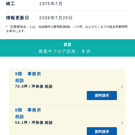
竣工
1975年7月
情報更新日
2026年7月29日
*「交通/駅徒歩」とは、当該物件の最寄駅(路線)、バス停、およびそこまでの徒歩所要時間
を表示します。
賃貸
募集中フロア区画：
5
件
9階
事務所
相談
70.4坪 / 坪単価 相談
資料請求
8階
事務所
相談
54.1坪 / 坪単価 相談
資料請求