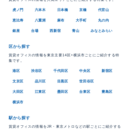
虎ノ門
六本木
日本橋
京橋
代官山
恵比寿
八重洲
麻布
大手町
丸の内
銀座
台場
西新宿
青山
みなとみらい
区から探す
賃貸オフィスの情報を東京主要14区+横浜市ごとにご紹介する特
集です。
港区
渋谷区
千代田区
中央区
新宿区
文京区
品川区
目黒区
世田谷区
大田区
江東区
墨田区
台東区
豊島区
横浜市
駅から探す
賃貸オフィスの情報をJR・東京メトロなどの駅ごとにご紹介する