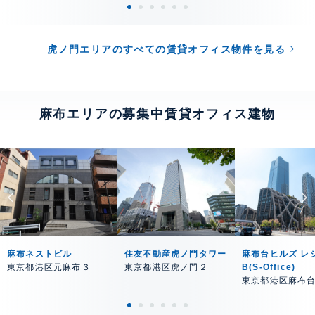
虎ノ門エリアのすべての賃貸オフィス物件を見る
麻布エリアの募集中賃貸オフィス建物
麻布ネストビル
住友不動産虎ノ門タワー
麻布台ヒルズ レ
東京都港区元麻布３
東京都港区虎ノ門２
B(S-Office)
東京都港区麻布