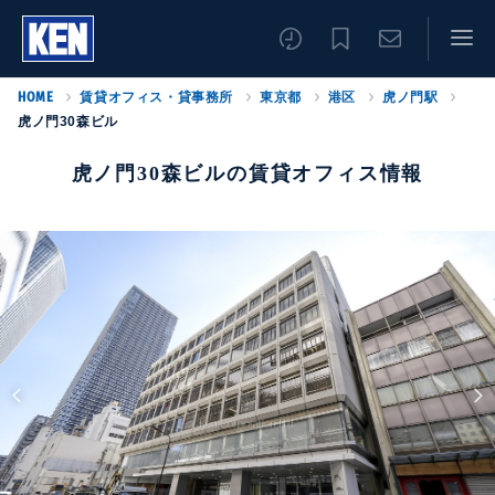
HOME
賃貸オフィス・貸事務所
東京都
港区
虎ノ門駅
虎ノ門30森ビル
虎ノ門30森ビルの賃貸オフィス情報