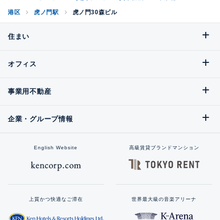
港区
虎ノ門駅
虎ノ門30森ビル
住まい
オフィス
事業用不動産
企業・グループ情報
English Website
高級賃貸ブランドマンション
上質かつ快適なご滞在
世界最大級の音楽アリーナ