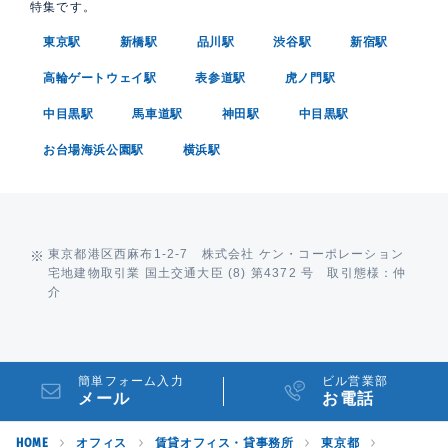
特集です。
東京駅
新橋駅
品川駅
渋谷駅
新宿駅
高輪ゲートウェイ駅
表参道駅
虎ノ門駅
中目黒駅
馬車道駅
神田駅
中目黒駅
お台場海浜公園駅
横浜駅
東京都港区西麻布1-2-7 株式会社 ケン・コーポレーション
宅地建物取引業 国土交通大臣 (8) 第4372 号 取引態様：仲
介
簡単フォーム入力
ビル営業部
メール
お電話
HOME
オフィス
賃貸オフィス・貸事務所
東京都