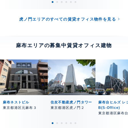
虎ノ門エリアのすべての賃貸オフィス物件を見る
麻布エリアの募集中賃貸オフィス建物
麻布ネストビル
住友不動産虎ノ門タワー
麻布台ヒルズ レ
東京都港区元麻布３
東京都港区虎ノ門２
B(S-Office)
東京都港区麻布