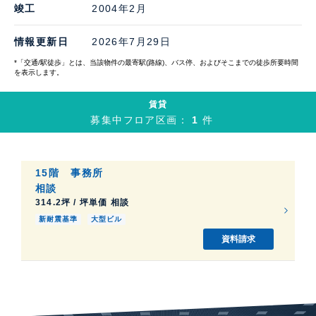
竣工
2004年2月
情報更新日
2026年7月29日
*「交通/駅徒歩」とは、当該物件の最寄駅(路線)、バス停、およびそこまでの徒歩所要時間
を表示します。
賃貸
募集中フロア区画：
1
件
15階
事務所
相談
314.2坪 / 坪単価 相談
新耐震基準
大型ビル
資料請求