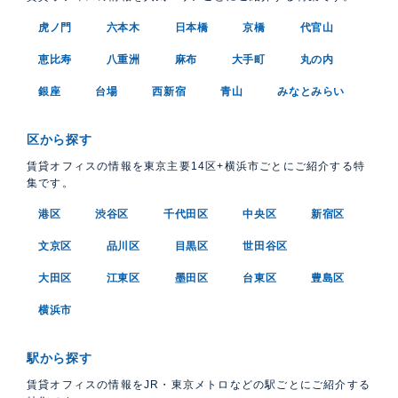
虎ノ門
六本木
日本橋
京橋
代官山
恵比寿
八重洲
麻布
大手町
丸の内
銀座
台場
西新宿
青山
みなとみらい
区から探す
賃貸オフィスの情報を東京主要14区+横浜市ごとにご紹介する特
集です。
港区
渋谷区
千代田区
中央区
新宿区
文京区
品川区
目黒区
世田谷区
大田区
江東区
墨田区
台東区
豊島区
横浜市
駅から探す
賃貸オフィスの情報をJR・東京メトロなどの駅ごとにご紹介する