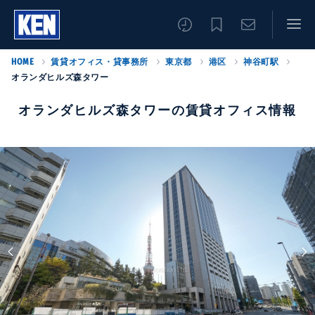
HOME
賃貸オフィス・貸事務所
東京都
港区
神谷町駅
オランダヒルズ森タワー
オランダヒルズ森タワーの賃貸オフィス情報