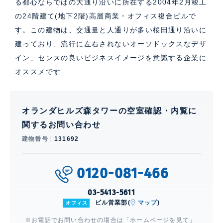
る都心ならではの大通り沿いに所在する2004年2月竣工
の24階建て(地下2階)高層商業・オフィス複合ビルで
す。この建物は、交通量と人通りが多い桜田通り沿いに
建っており、流行に左右されないオーソドックスなデザ
イン、センスの良いビジネスイメージを意識する企業に
オススメです
オランダヒルズ森タワーの空室確認・内覧に
関するお問い合わせ
建物番号
131692
0120-081-466
03-5413-5611
ビル営業部(
マップ
)
オフィス
※お電話でお問い合わせの場合は「ホームページを見て」