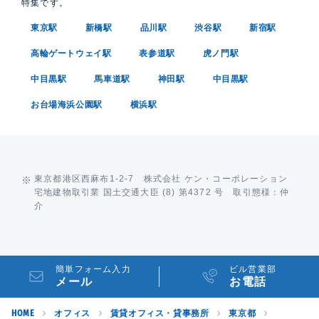
特集です。
東京駅
新橋駅
品川駅
渋谷駅
新宿駅
高輪ゲートウェイ駅
表参道駅
虎ノ門駅
中目黒駅
馬車道駅
神田駅
中目黒駅
お台場海浜公園駅
横浜駅
東京都港区西麻布1-2-7 株式会社 ケン・コーポレーション
宅地建物取引業 国土交通大臣 (8) 第4372 号 取引態様：仲
介
簡単フォーム入力
ビル営業部
メール
お電話
HOME
オフィス
賃貸オフィス・貸事務所
東京都