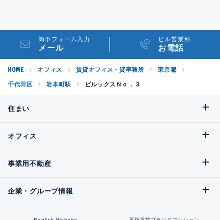
簡単フォーム入力
ビル営業部
メール
お電話
HOME
オフィス
賃貸オフィス・貸事務所
東京都
千代田区
岩本町駅
ビルックスＮｏ．３
住まい
オフィス
事業用不動産
企業・グループ情報
English Website
高級賃貸ブランドマンション