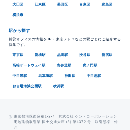
大田区
江東区
墨田区
台東区
豊島区
横浜市
駅から探す
賃貸オフィスの情報をJR・東京メトロなどの駅ごとにご紹介する
特集です。
東京駅
新橋駅
品川駅
渋谷駅
新宿駅
高輪ゲートウェイ駅
表参道駅
虎ノ門駅
中目黒駅
馬車道駅
神田駅
中目黒駅
お台場海浜公園駅
横浜駅
東京都港区西麻布1-2-7 株式会社 ケン・コーポレーション
宅地建物取引業 国土交通大臣 (8) 第4372 号 取引態様：仲
介