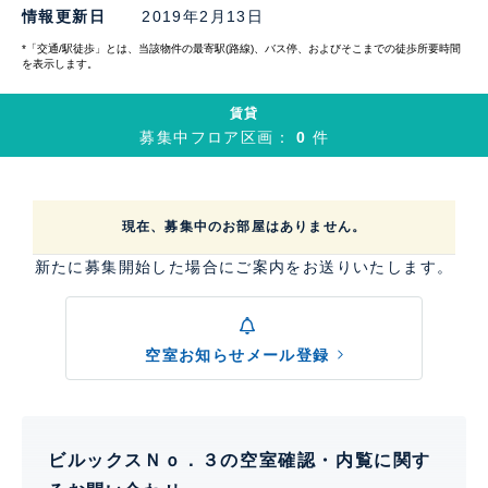
情報更新日
2019年2月13日
*「交通/駅徒歩」とは、当該物件の最寄駅(路線)、バス停、およびそこまでの徒歩所要時間
を表示します。
賃貸
募集中フロア区画：
0
件
現在、募集中のお部屋はありません。
新たに募集開始した場合にご案内をお送りいたします。
空室お知らせメール登録
ビルックスＮｏ．３の空室確認・内覧に関す