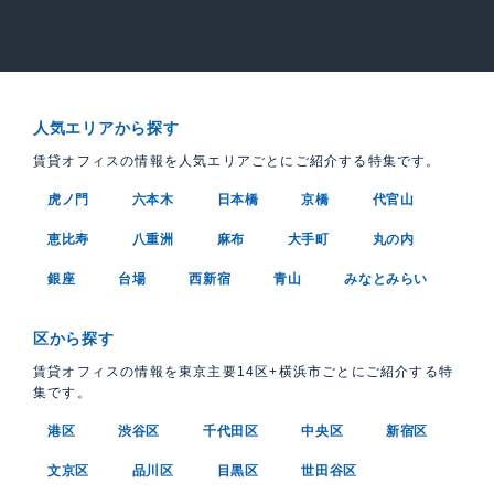
人気エリアから探す
賃貸オフィスの情報を人気エリアごとにご紹介する特集です。
虎ノ門
六本木
日本橋
京橋
代官山
恵比寿
八重洲
麻布
大手町
丸の内
銀座
台場
西新宿
青山
みなとみらい
区から探す
賃貸オフィスの情報を東京主要14区+横浜市ごとにご紹介する特
集です。
港区
渋谷区
千代田区
中央区
新宿区
文京区
品川区
目黒区
世田谷区