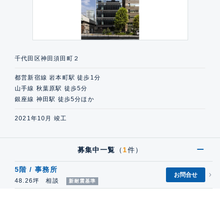
千代田区神田須田町２
都営新宿線 岩本町駅 徒歩1分
山手線 秋葉原駅 徒歩5分
銀座線 神田駅 徒歩5分ほか
2021年10月 竣工
募集中一覧
（
1
件）
5階 / 事務所
お問合せ
48.26坪 相談
新耐震基準