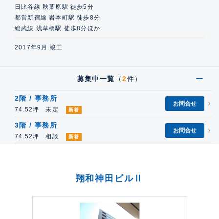
日比谷線 秋葉原駅 徒歩5分
都営新宿線 岩本町駅 徒歩8分
総武線 浅草橋駅 徒歩8分ほか
2017年9月 竣工
募集中一覧
（
2
件）
2階 / 事務所
お問合せ
74.52坪 未定
新着
3階 / 事務所
お問合せ
74.52坪 相談
新着
翔和神田ビルⅡ