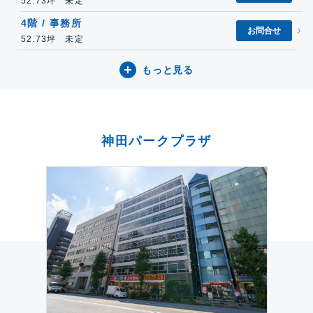
52.73坪 未定
4階 / 事務所
お問合せ
52.73坪 未定
もっと見る
神田パークプラザ