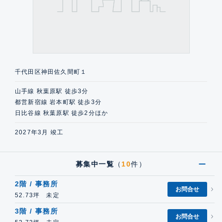
千代田区神田佐久間町１
山手線 秋葉原駅 徒歩3分
都営新宿線 岩本町駅 徒歩3分
日比谷線 秋葉原駅 徒歩2分ほか
2027年3月 竣工
募集中一覧
（
10
件）
2階 / 事務所
お問合せ
52.73坪 未定
3階 / 事務所
お問合せ