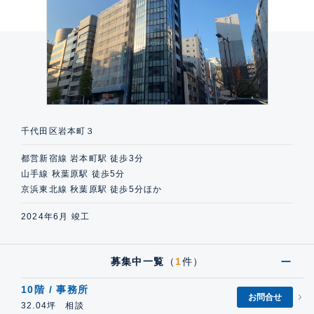
千代田区岩本町３
都営新宿線 岩本町駅 徒歩3分
山手線 秋葉原駅 徒歩5分
京浜東北線 秋葉原駅 徒歩5分ほか
2024年6月 竣工
募集中一覧
（
1
件）
10階 / 事務所
お問合せ
32.04坪 相談