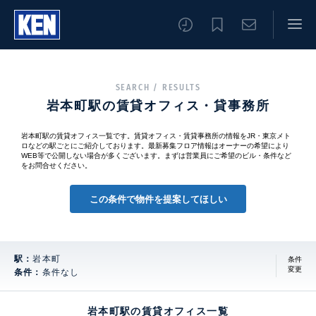
SEARCH / RESULTS
岩本町駅の賃貸オフィス・貸事務所
岩本町駅の賃貸オフィス一覧です。賃貸オフィス・賃貸事務所の情報をJR・東京メト
ロなどの駅ごとにご紹介しております。最新募集フロア情報はオーナーの希望により
WEB等で公開しない場合が多くございます。まずは営業員にご希望のビル・条件など
をお問合せください。
この条件で物件を提案してほしい
駅：
岩本町
条件
変更
条件：
条件なし
岩本町駅の賃貸オフィス一覧