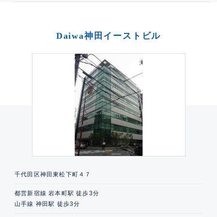
Daiwa神田イーストビル
千代田区神田東松下町４７
都営新宿線 岩本町駅 徒歩3分
山手線 神田駅 徒歩3分