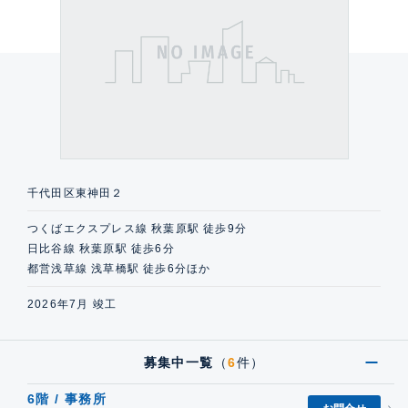
千代田区東神田２
つくばエクスプレス線 秋葉原駅 徒歩9分
日比谷線 秋葉原駅 徒歩6分
都営浅草線 浅草橋駅 徒歩6分ほか
2026年7月 竣工
募集中一覧
（
6
件）
6階 / 事務所