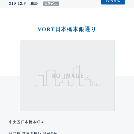
お問合せ
319.12坪 相談
大型ビル
VORT日本橋本銀通り
中央区日本橋本町４
総武線 新日本橋駅 徒歩3分