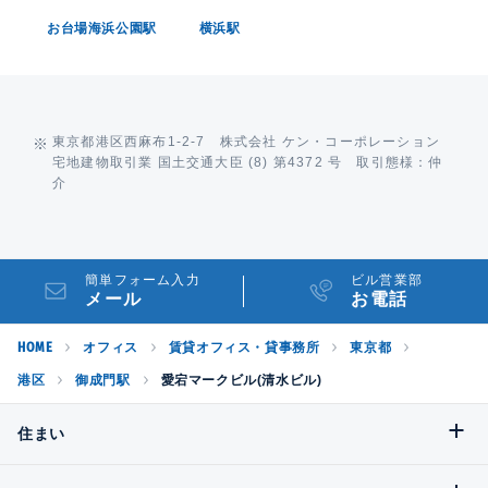
お台場海浜公園駅
横浜駅
東京都港区西麻布1-2-7 株式会社 ケン・コーポレーション
宅地建物取引業 国土交通大臣 (8) 第4372 号 取引態様：仲
介
簡単フォーム入力
ビル営業部
メール
お電話
HOME
オフィス
賃貸オフィス・貸事務所
東京都
港区
御成門駅
愛宕マークビル(清水ビル)
住まい