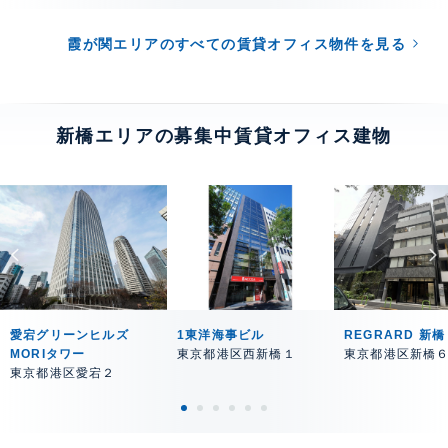
霞が関エリアのすべての賃貸オフィス物件を見る
新橋エリアの募集中賃貸オフィス建物
愛宕グリーンヒルズ
1東洋海事ビル
REGRARD 新橋
MORIタワー
東京都港区西新橋１
東京都港区新橋
東京都港区愛宕２