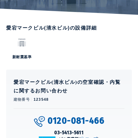
愛宕マークビル(清水ビル)の設備詳細
新耐震基準
愛宕マークビル(清水ビル)の空室確認・内覧
に関するお問い合わせ
建物番号
123548
0120-081-466
03-5413-5611