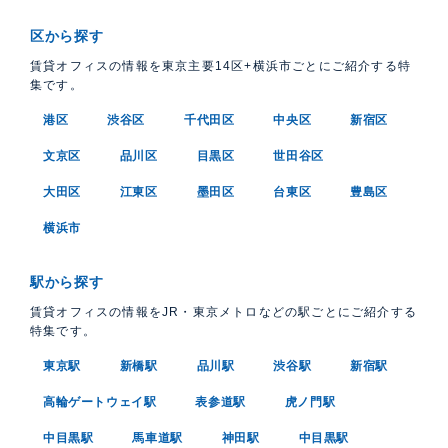
区から探す
賃貸オフィスの情報を東京主要14区+横浜市ごとにご紹介する特
集です。
港区
渋谷区
千代田区
中央区
新宿区
文京区
品川区
目黒区
世田谷区
大田区
江東区
墨田区
台東区
豊島区
横浜市
駅から探す
賃貸オフィスの情報をJR・東京メトロなどの駅ごとにご紹介する
特集です。
東京駅
新橋駅
品川駅
渋谷駅
新宿駅
高輪ゲートウェイ駅
表参道駅
虎ノ門駅
中目黒駅
馬車道駅
神田駅
中目黒駅