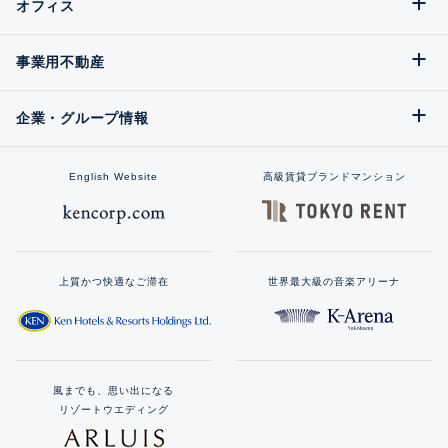
オフィス
事業用不動産
企業・グループ情報
English Website
高級賃貸ブランドマンション
上質かつ快適なご滞在
世界最大級の音楽アリーナ
風までも、思い出になる
リゾートウエディング