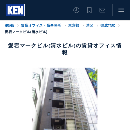
HOME
賃貸オフィス・貸事務所
東京都
港区
御成門駅
愛宕マークビル(清水ビル)
愛宕マークビル(清水ビル)の賃貸オフィス情
報