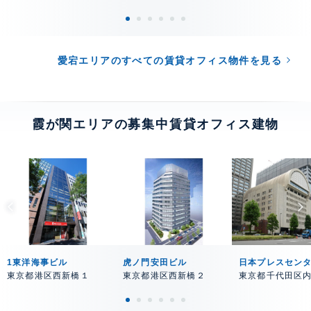
愛宕エリアのすべての賃貸オフィス物件を見る
霞が関エリアの募集中賃貸オフィス建物
1東洋海事ビル
虎ノ門安田ビル
日本プレスセン
東京都港区西新橋１
東京都港区西新橋２
東京都千代田区