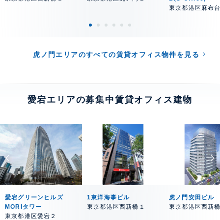
東京都港区麻布
虎ノ門エリアのすべての賃貸オフィス物件を見る
愛宕エリアの募集中賃貸オフィス建物
愛宕グリーンヒルズ
1東洋海事ビル
虎ノ門安田ビル
MORIタワー
東京都港区西新橋１
東京都港区西新
東京都港区愛宕２