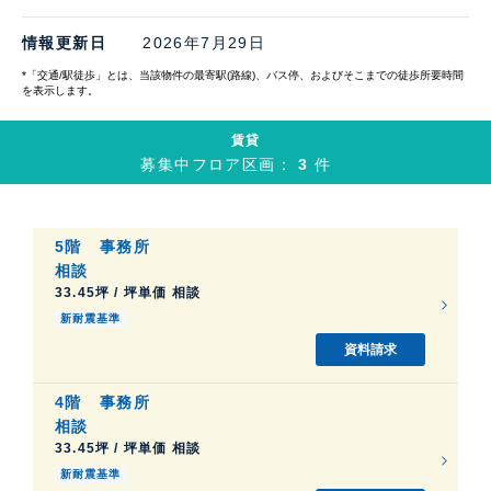
情報更新日
2026年7月29日
*「交通/駅徒歩」とは、当該物件の最寄駅(路線)、バス停、およびそこまでの徒歩所要時間
を表示します。
賃貸
募集中フロア区画：
3
件
5階
事務所
相談
33.45坪 / 坪単価 相談
新耐震基準
資料請求
4階
事務所
相談
33.45坪 / 坪単価 相談
新耐震基準