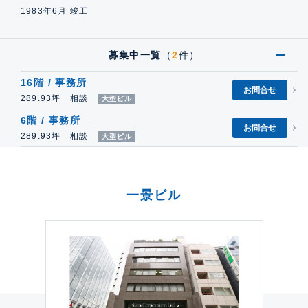
1983年6月 竣工
募集中一覧
（
2
件）
16階 / 事務所
お問合せ
289.93坪 相談
大型ビル
6階 / 事務所
お問合せ
289.93坪 相談
大型ビル
一景ビル