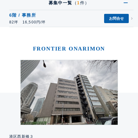
募集中一覧
（
1
件）
6階 / 事務所
お問合せ
82坪 16,500円/坪
FRONTIER ONARIMON
港区西新橋３