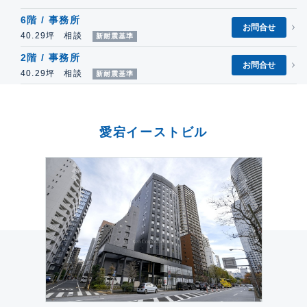
6階 / 事務所
お問合せ
40.29坪 相談
新耐震基準
2階 / 事務所
お問合せ
40.29坪 相談
新耐震基準
愛宕イーストビル