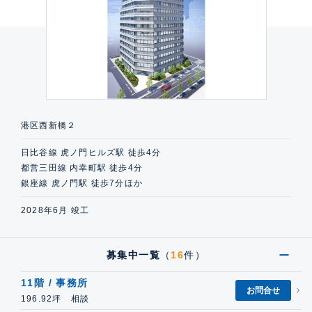
港区西新橋２
日比谷線 虎ノ門ヒルズ駅 徒歩4分
都営三田線 内幸町駅 徒歩4分
銀座線 虎ノ門駅 徒歩7分ほか
2028年6月 竣工
募集中一覧
（
16
件）
11階 / 事務所
お問合せ
196.92坪 相談