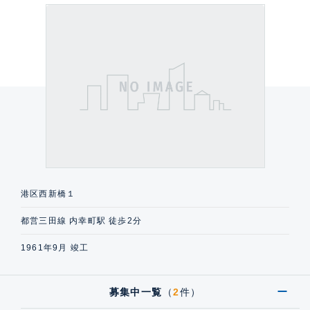
港区西新橋１
都営三田線 内幸町駅 徒歩2分
1961年9月 竣工
募集中一覧
（
2
件）