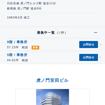
日比谷線 虎ノ門ヒルズ駅 徒歩11分
銀座線 虎ノ門駅 徒歩9分
1980年3月 竣工
募集中一覧
（
2
件）
9階 / 事務所
お問合せ
57.23坪 相談
新着
5階 / 事務所
お問合せ
44.81坪 相談
虎ノ門安田ビル