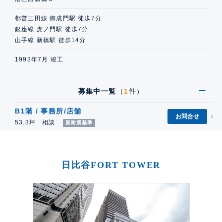
都営三田線 御成門駅 徒歩7分
銀座線 虎ノ門駅 徒歩7分
山手線 新橋駅 徒歩14分
1993年7月 竣工
募集中一覧
（
1
件）
B1階 / 事務所/店舗
お問合せ
53.3坪 相談
新耐震基準
日比谷FORT TOWER