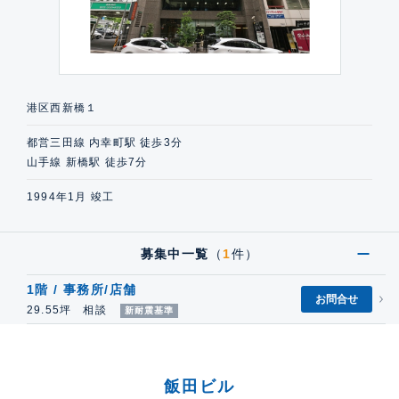
港区西新橋１
都営三田線 内幸町駅 徒歩3分
山手線 新橋駅 徒歩7分
1994年1月 竣工
募集中一覧
（
1
件）
1階 / 事務所/店舗
お問合せ
29.55坪 相談
新耐震基準
飯田ビル