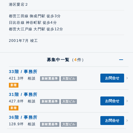
港区愛宕２
都営三田線 御成門駅 徒歩3分
日比谷線 神谷町駅 徒歩4分
都営大江戸線 大門駅 徒歩12分
2001年7月 竣工
募集中一覧
（
4
件）
33階 / 事務所
お問合せ
421.3坪 相談
新耐震基準
大型ビル
新着
31階 / 事務所
お問合せ
427.8坪 相談
新耐震基準
大型ビル
新着
36階 / 事務所
お問合せ
128.9坪 相談
新耐震基準
大型ビル