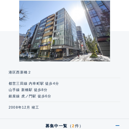
港区西新橋２
都営三田線 内幸町駅 徒歩4分
山手線 新橋駅 徒歩8分
銀座線 虎ノ門駅 徒歩6分
2008年12月 竣工
募集中一覧
（
2
件）