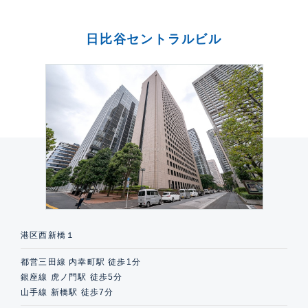
日比谷セントラルビル
港区西新橋１
都営三田線 内幸町駅 徒歩1分
銀座線 虎ノ門駅 徒歩5分
山手線 新橋駅 徒歩7分