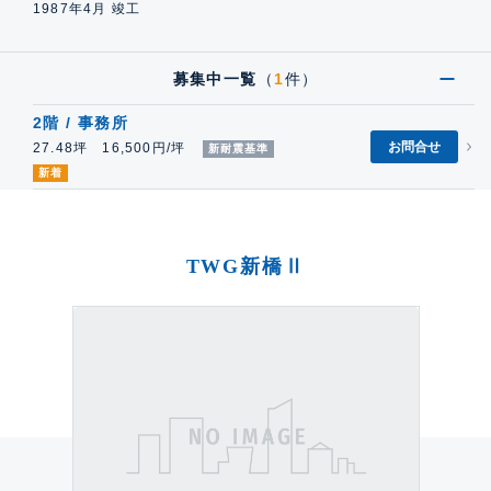
1987年4月 竣工
募集中一覧
（
1
件）
2階 / 事務所
お問合せ
27.48坪 16,500円/坪
新耐震基準
新着
TWG新橋Ⅱ