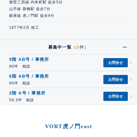
都営三田線 内幸町駅 徒歩5分
山手線 新橋駅 徒歩7分
銀座線 虎ノ門駅 徒歩9分
1977年2月 竣工
募集中一覧
（
3
件）
9階 AB号 / 事務所
お問合せ
90坪 相談
6階 AB号 / 事務所
お問合せ
90坪 相談
2階 A号 / 事務所
お問合せ
59.3坪 相談
VORT虎ノ門east