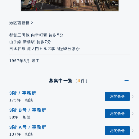
港区西新橋２
都営三田線 内幸町駅 徒歩5分
山手線 新橋駅 徒歩7分
日比谷線 虎ノ門ヒルズ駅 徒歩8分ほか
1967年8月 竣工
募集中一覧
（
4
件）
3階 / 事務所
お問合せ
175坪 相談
3階 B号 / 事務所
お問合せ
38坪 相談
3階 A号 / 事務所
お問合せ
137坪 相談