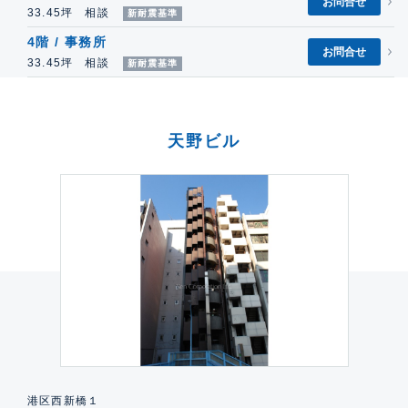
お問合せ
33.45坪 相談
新耐震基準
4階 / 事務所
お問合せ
33.45坪 相談
新耐震基準
天野ビル
港区西新橋１