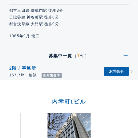
都営三田線 御成門駅 徒歩3分
日比谷線 神谷町駅 徒歩6分
都営浅草線 大門駅 徒歩9分
1985年9月 竣工
募集中一覧
（
1
件）
2階 / 事務所
お問合せ
157.7坪 相談
新耐震基準
内幸町1ビル