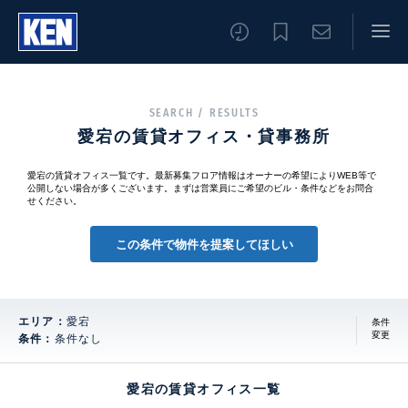
SEARCH / RESULTS
愛宕の賃貸オフィス・貸事務所
愛宕の賃貸オフィス一覧です。最新募集フロア情報はオーナーの希望によりWEB等で
公開しない場合が多くございます。まずは営業員にご希望のビル・条件などをお問合
せください。
この条件で物件を提案してほしい
エリア：
愛宕
条件
変更
条件：
条件なし
愛宕の賃貸オフィス一覧