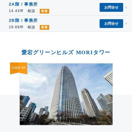
2A階 / 事務所
お問合せ
14.43坪 相談
新着
2B階 / 事務所
お問合せ
19.69坪 相談
新着
愛宕グリーンヒルズ MORIタワー