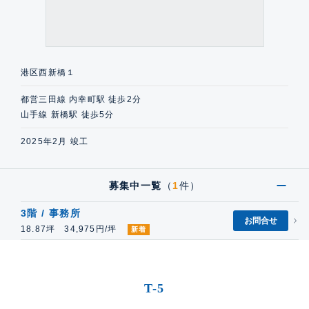
港区西新橋１
都営三田線 内幸町駅 徒歩2分
山手線 新橋駅 徒歩5分
2025年2月 竣工
募集中一覧
（
1
件）
3階 / 事務所
お問合せ
18.87坪 34,975円/坪
新着
T-5