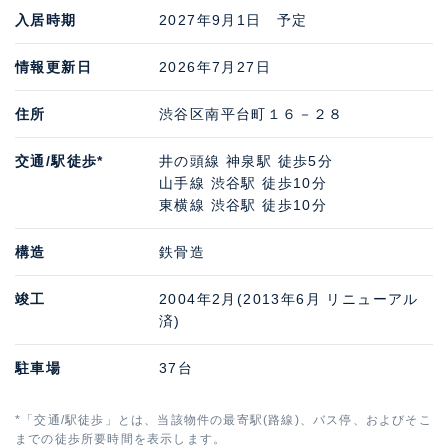
入居時期
2027年9月1日 予定
情報更新日
2026年7月27日
住所
渋谷区南平台町１６－２８
交通/駅徒歩*
井の頭線 神泉駅 徒歩5分
山手線 渋谷駅 徒歩10分
東横線 渋谷駅 徒歩10分
構造
鉄骨造
竣工
2004年2月(2013年6月 リニューアル
済)
駐車場
37台
*「交通/駅徒歩」とは、当該物件の最寄駅(路線)、バス停、およびそこ
までの徒歩所要時間を表示します。