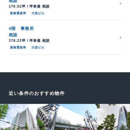
相談
176.52坪 / 坪単価 相談
新耐震基準
大型ビル
4階
事務所
相談
378.22坪 / 坪単価 相談
新耐震基準
大型ビル
近い条件のおすすめ物件