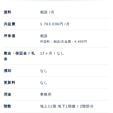
賃料
相談 /月
共益費
1,763,036円 /月
坪単価
相談
坪賃料：相談/共益費：4,400円
敷金・保証金 / 礼
12ヶ月 / なし
金
償却
なし
更新料
なし
用途
事務所
階数
地上11階 地下1階建 / 2階部分