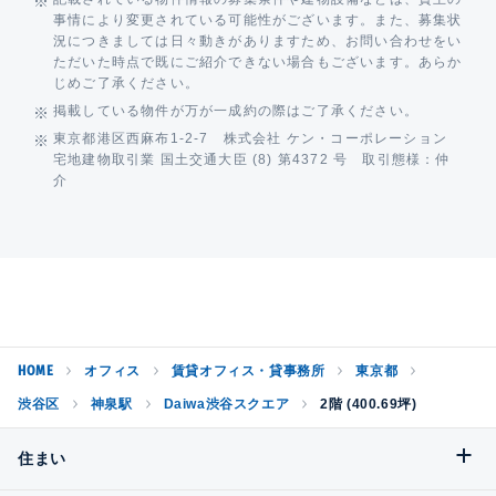
事情により変更されている可能性がございます。また、募集状
況につきましては日々動きがありますため、お問い合わせをい
ただいた時点で既にご紹介できない場合もございます。あらか
じめご了承ください。
掲載している物件が万が一成約の際はご了承ください。
東京都港区西麻布1-2-7 株式会社 ケン・コーポレーション
宅地建物取引業 国土交通大臣 (8) 第4372 号 取引態様：仲
介
HOME
オフィス
賃貸オフィス・貸事務所
東京都
渋谷区
神泉駅
Daiwa渋谷スクエア
2階 (400.69坪)
住まい