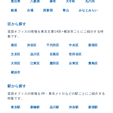
恵比寿
八重洲
麻布
大手町
丸の内
銀座
台場
西新宿
青山
みなとみらい
区から探す
賃貸オフィスの情報を東京主要14区+横浜市ごとにご紹介する特
集です。
港区
渋谷区
千代田区
中央区
新宿区
文京区
品川区
目黒区
世田谷区
大田区
江東区
墨田区
台東区
豊島区
横浜市
駅から探す
賃貸オフィスの情報をJR・東京メトロなどの駅ごとにご紹介する
特集です。
東京駅
新橋駅
品川駅
渋谷駅
新宿駅