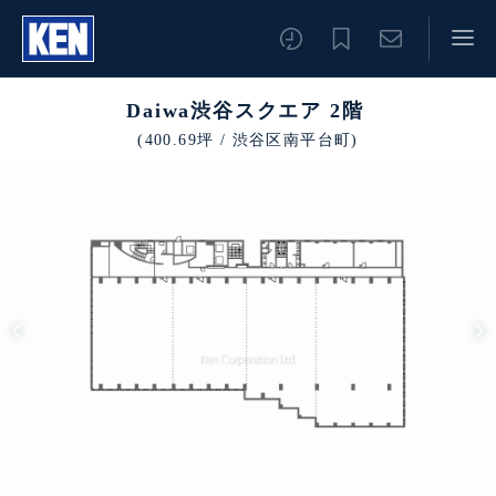
Daiwa渋谷スクエア 2階
(400.69坪 / 渋谷区南平台町)