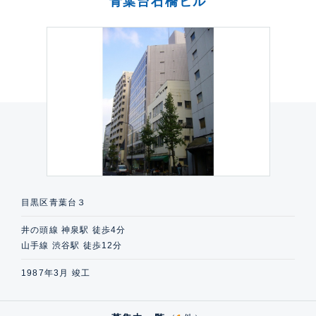
青葉台石橋ビル
目黒区青葉台３
井の頭線 神泉駅 徒歩4分
山手線 渋谷駅 徒歩12分
1987年3月 竣工