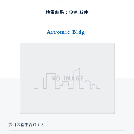
検索結果：
13
棟
32
件
Arromic Bldg.
渋谷区南平台町１３