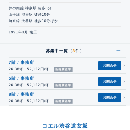
井の頭線 神泉駅 徒歩3分
山手線 渋谷駅 徒歩10分
埼京線 渋谷駅 徒歩10分ほか
1991年3月 竣工
募集中一覧
（
3
件）
7階 / 事務所
お問合せ
26.38坪 52,122円/坪
新耐震基準
5階 / 事務所
お問合せ
26.38坪 52,122円/坪
新耐震基準
8階 / 事務所
お問合せ
26.38坪 52,122円/坪
新耐震基準
コエル渋谷道玄坂