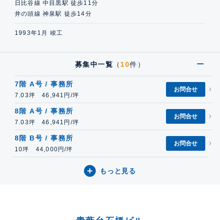
日比谷線 中目黒駅 徒歩11分
井の頭線 神泉駅 徒歩14分
1993年1月 竣工
募集中一覧
（
10
件）
7階 A号 / 事務所
お問合せ
7.03坪 46,941円/坪
8階 A号 / 事務所
お問合せ
7.03坪 46,941円/坪
8階 B号 / 事務所
お問合せ
10坪 44,000円/坪
もっと見る