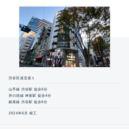
渋谷区道玄坂１
山手線 渋谷駅 徒歩6分
井の頭線 神泉駅 徒歩4分
銀座線 渋谷駅 徒歩6分
2024年6月 竣工