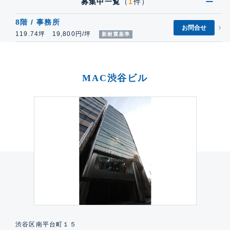
募集中一覧
（
1
件）
8階 / 事務所
お問合せ
119.74坪 19,800円/坪
新耐震基準
MAC渋谷ビル
渋谷区南平台町１５