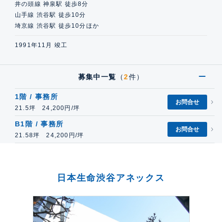
井の頭線 神泉駅 徒歩8分
山手線 渋谷駅 徒歩10分
埼京線 渋谷駅 徒歩10分ほか
1991年11月 竣工
募集中一覧
（
2
件）
1階 / 事務所
お問合せ
21.5坪 24,200円/坪
B1階 / 事務所
お問合せ
21.58坪 24,200円/坪
日本生命渋谷アネックス