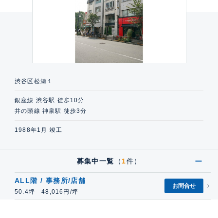
渋谷区松濤１
銀座線 渋谷駅 徒歩10分
井の頭線 神泉駅 徒歩3分
1988年1月 竣工
募集中一覧
（
1
件）
ALL階 / 事務所/店舗
お問合せ
50.4坪 48,016円/坪