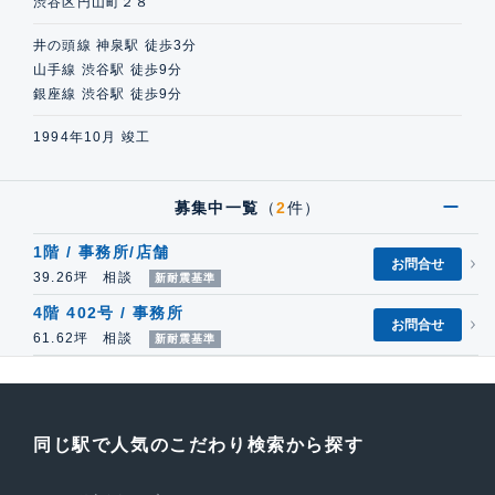
渋谷区円山町２８
井の頭線 神泉駅 徒歩3分
山手線 渋谷駅 徒歩9分
銀座線 渋谷駅 徒歩9分
1994年10月 竣工
募集中一覧
（
2
件）
1階 / 事務所/店舗
お問合せ
39.26坪 相談
新耐震基準
4階 402号 / 事務所
お問合せ
61.62坪 相談
新耐震基準
同じ駅で人気のこだわり検索から探す