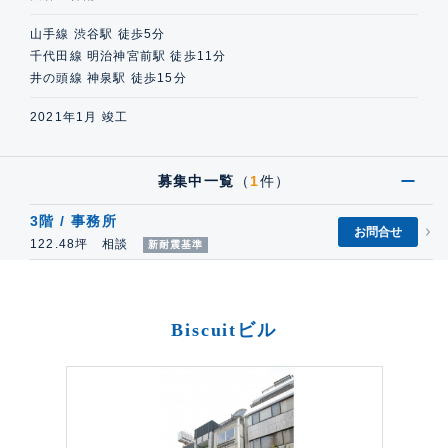
山手線 渋谷駅 徒歩5分
千代田線 明治神宮前駅 徒歩11分
井の頭線 神泉駅 徒歩15分
2021年1月 竣工
募集中一覧
（
1
件）
3階 / 事務所
お問合せ
122.48坪 相談
新耐震基準
Biscuitビル