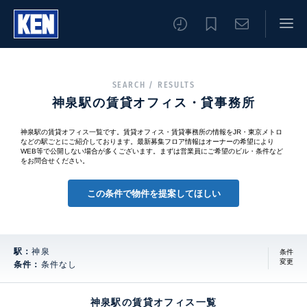
SEARCH / RESULTS
神泉駅の賃貸オフィス・貸事務所
神泉駅の賃貸オフィス一覧です。賃貸オフィス・賃貸事務所の情報をJR・東京メトロ
などの駅ごとにご紹介しております。最新募集フロア情報はオーナーの希望により
WEB等で公開しない場合が多くございます。まずは営業員にご希望のビル・条件など
をお問合せください。
この条件で物件を提案してほしい
駅：
神泉
条件
変更
条件：
条件なし
神泉駅の賃貸オフィス一覧