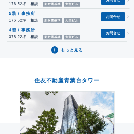
お問合せ
176.52坪 相談
新耐震基準
大型ビル
5階 / 事務所
お問合せ
176.52坪 相談
新耐震基準
大型ビル
4階 / 事務所
お問合せ
378.22坪 相談
新耐震基準
大型ビル
もっと見る
住友不動産青葉台タワー