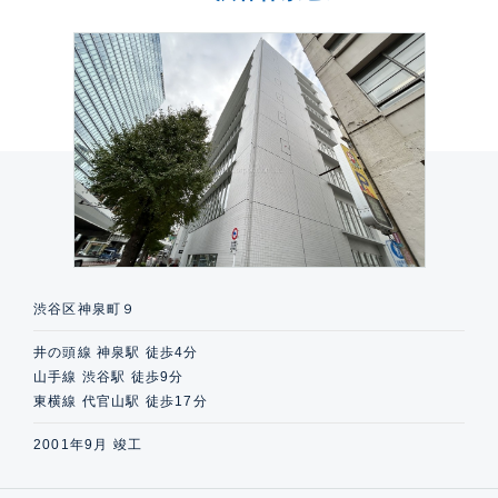
渋谷区神泉町９
井の頭線 神泉駅 徒歩4分
山手線 渋谷駅 徒歩9分
東横線 代官山駅 徒歩17分
2001年9月 竣工