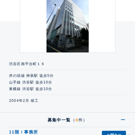
渋谷区南平台町１６
井の頭線 神泉駅 徒歩5分
山手線 渋谷駅 徒歩10分
東横線 渋谷駅 徒歩10分
2004年2月 竣工
募集中一覧
（
4
件）
11階 / 事務所