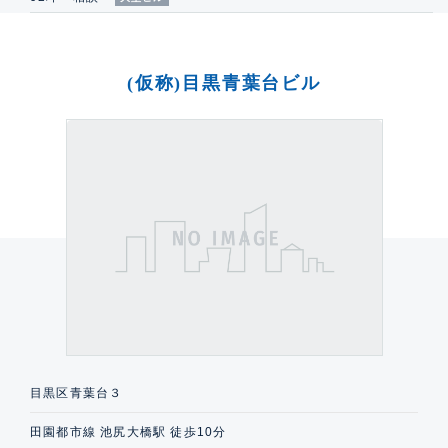
(仮称)目黒青葉台ビル
目黒区青葉台３
田園都市線 池尻大橋駅 徒歩10分