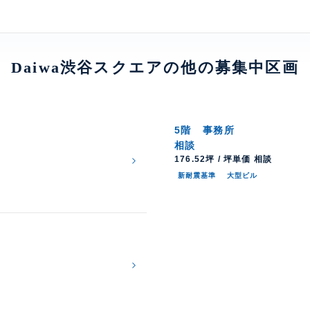
Daiwa渋谷スクエアの他の募集中区画
5階
事務所
相談
176.52坪 / 坪単価 相談
新耐震基準
大型ビル