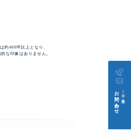
。
は約400坪以上となり、
鎖的な印象はありません。
お問い合わせ
１分で簡単入力