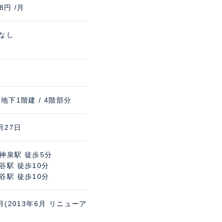
68円 /月
 なし
 地下1階建 / 4階部分
月27日
神泉駅 徒歩5分
谷駅 徒歩10分
谷駅 徒歩10分
2月(2013年6月 リニューア