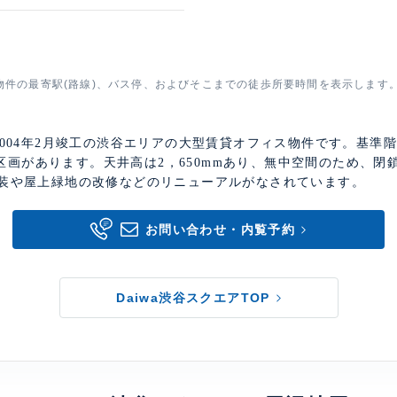
物件の最寄駅(路線)、バス停、およびそこまでの徒歩所要時間を表示します
、2004年2月竣工の渋谷エリアの大型賃貸オフィス物件です。基準階
区画があります。天井高は2，650mmあり、無中空間のため、閉
の美装や屋上緑地の改修などのリニューアルがなされています。
お問い合わせ・内覧予約
Daiwa渋谷スクエアTOP