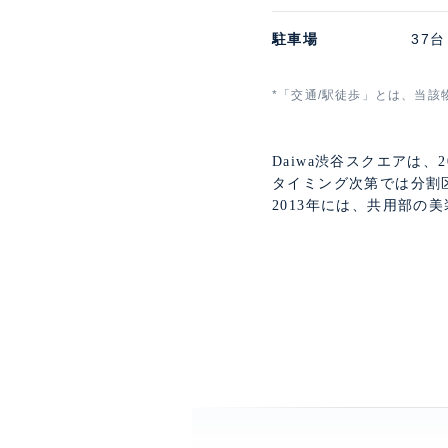
駐車場
37台
*「交通/駅徒歩」とは、当該
Daiwa渋谷スクエアは
タイミング次第では分割
2013年には、共用部