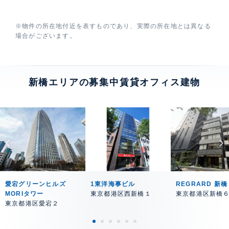
※物件の所在地付近を表すものであり、実際の所在地とは異なる
場合がございます。
新橋エリアの募集中賃貸オフィス建物
愛宕グリーンヒルズ
1東洋海事ビル
REGRARD 新橋
MORIタワー
東京都港区西新橋１
東京都港区新橋
東京都港区愛宕２