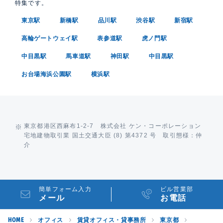
特集です。
東京駅
新橋駅
品川駅
渋谷駅
新宿駅
高輪ゲートウェイ駅
表参道駅
虎ノ門駅
中目黒駅
馬車道駅
神田駅
中目黒駅
お台場海浜公園駅
横浜駅
東京都港区西麻布1-2-7 株式会社 ケン・コーポレーション
宅地建物取引業 国土交通大臣 (8) 第4372 号 取引態様：仲
介
簡単フォーム入力
ビル営業部
メール
お電話
HOME
オフィス
賃貸オフィス・貸事務所
東京都