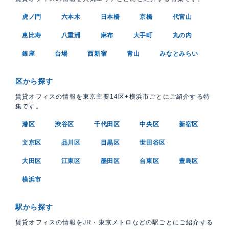
虎ノ門
六本木
日本橋
京橋
代官山
恵比寿
八重洲
麻布
大手町
丸の内
銀座
台場
西新宿
青山
みなとみらい
区から探す
賃貸オフィスの情報を東京主要14区+横浜市ごとにご紹介する特
集です。
港区
渋谷区
千代田区
中央区
新宿区
文京区
品川区
目黒区
世田谷区
大田区
江東区
墨田区
台東区
豊島区
横浜市
駅から探す
賃貸オフィスの情報をJR・東京メトロなどの駅ごとにご紹介する