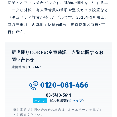
商業・オフィス複合ビルです。建物の個性を主張するユ
ニークな外観、有人警備員の常駐や監視カメラ設置など
セキュリティ設備が整ったビルです。2018年9月竣工、
都営三田線「内幸町」駅徒歩5分、東京都港区新橋4丁
目に所在。
新虎通りCOREの空室確認・内覧に関するお
問い合わせ
建物番号
182667
0120-081-466
03-5413-5611
ビル営業部(
マップ
)
オフィス
※お電話でお問い合わせの場合は「ホームページを見て」
とお伝えください。