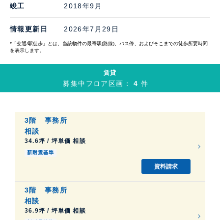
竣工
2018年9月
情報更新日
2026年7月29日
*「交通/駅徒歩」とは、当該物件の最寄駅(路線)、バス停、およびそこまでの徒歩所要時間
を表示します。
賃貸
募集中フロア区画：
4
件
3階
事務所
相談
34.6坪 / 坪単価 相談
新耐震基準
資料請求
3階
事務所
相談
36.9坪 / 坪単価 相談