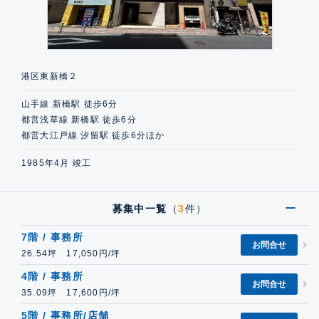
港区東新橋２
山手線 新橋駅 徒歩6分
都営浅草線 新橋駅 徒歩6分
都営大江戸線 汐留駅 徒歩6分ほか
1985年4月 竣工
募集中一覧
（
3
件）
7階 / 事務所
お問合せ
26.54坪 17,050円/坪
4階 / 事務所
お問合せ
35.09坪 17,600円/坪
5階 / 事務所/店舗