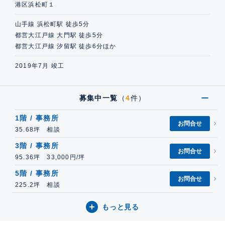
港区浜松町１
山手線 浜松町駅 徒歩5分
都営大江戸線 大門駅 徒歩5分
都営大江戸線 汐留駅 徒歩6分ほか
2019年7月 竣工
募集中一覧
（
4
件）
1階 / 事務所
お問合せ
35.68坪 相談
3階 / 事務所
お問合せ
95.36坪 33,000円/坪
5階 / 事務所
お問合せ
225.2坪 相談
もっと見る