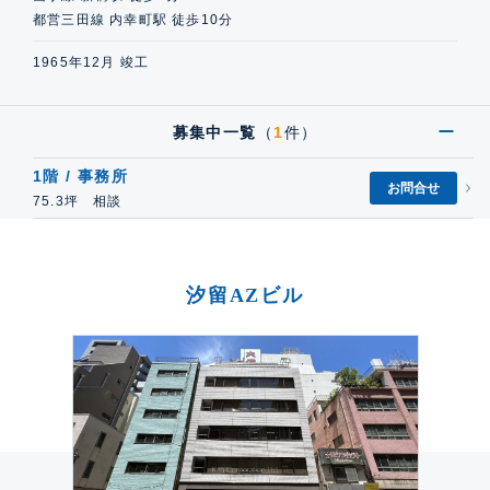
都営三田線 内幸町駅 徒歩10分
1965年12月 竣工
募集中一覧
（
1
件）
1階 / 事務所
お問合せ
75.3坪 相談
汐留AZビル