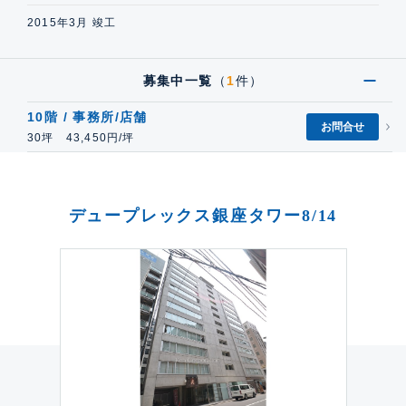
2015年3月 竣工
募集中一覧
（
1
件）
10階 / 事務所/店舗
お問合せ
30坪 43,450円/坪
デュープレックス銀座タワー8/14