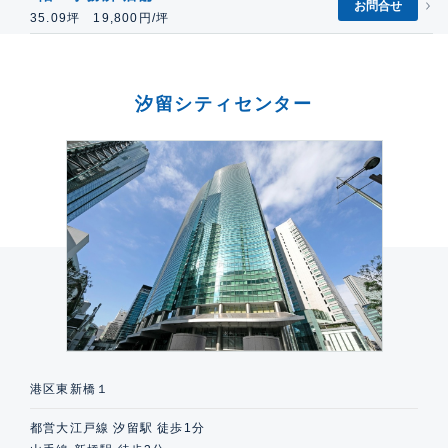
お問合せ
35.09坪 19,800円/坪
汐留シティセンター
港区東新橋１
都営大江戸線 汐留駅 徒歩1分