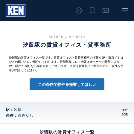
SEARCH / RESULTS
汐留駅の賃貸オフィス・貸事務所
汐留駅の賃貸オフィス一覧です。賃貸オフィス・賃貸事務所の情報をJR・東京メトロ
などの駅ごとにご紹介しております。最新募集フロア情報はオーナーの希望により
WEB等で公開しない場合が多くございます。まずは営業員にご希望のビル・条件など
をお問合せください。
この条件で物件を提案してほしい
駅：
汐留
条件
変更
条件：
条件なし
汐留駅の賃貸オフィス一覧