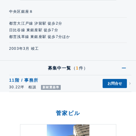
中央区銀座８
都営大江戸線 汐留駅 徒歩2分
日比谷線 東銀座駅 徒歩7分
都営浅草線 東銀座駅 徒歩7分ほか
2003年3月 竣工
募集中一覧
（
1
件）
11階 / 事務所
お問合せ
30.22坪 相談
新耐震基準
菅家ビル