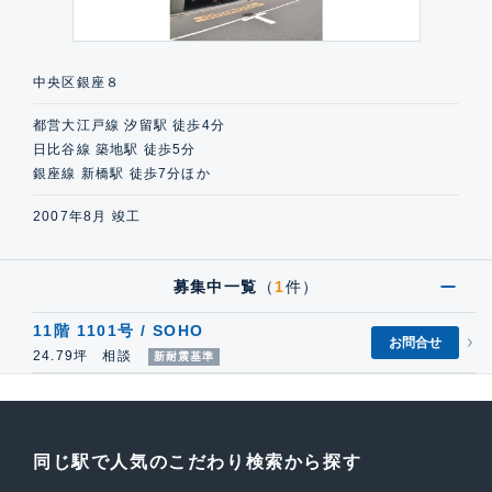
中央区銀座８
都営大江戸線 汐留駅 徒歩4分
日比谷線 築地駅 徒歩5分
銀座線 新橋駅 徒歩7分ほか
2007年8月 竣工
募集中一覧
（
1
件）
11階 1101号 / SOHO
お問合せ
24.79坪 相談
新耐震基準
同じ駅で人気のこだわり検索から探す