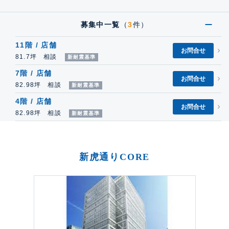
募集中一覧
（
3
件）
11階 / 店舗
お問合せ
81.7坪 相談
新耐震基準
7階 / 店舗
お問合せ
82.98坪 相談
新耐震基準
4階 / 店舗
お問合せ
82.98坪 相談
新耐震基準
新虎通りCORE