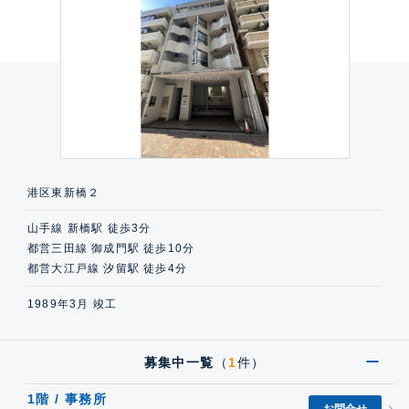
港区東新橋２
山手線 新橋駅 徒歩3分
都営三田線 御成門駅 徒歩10分
都営大江戸線 汐留駅 徒歩4分
1989年3月 竣工
募集中一覧
（
1
件）
1階 / 事務所
お問合せ