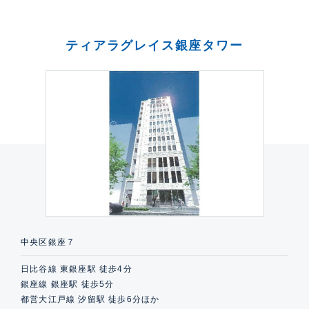
ティアラグレイス銀座タワー
中央区銀座７
日比谷線 東銀座駅 徒歩4分
銀座線 銀座駅 徒歩5分
都営大江戸線 汐留駅 徒歩6分ほか