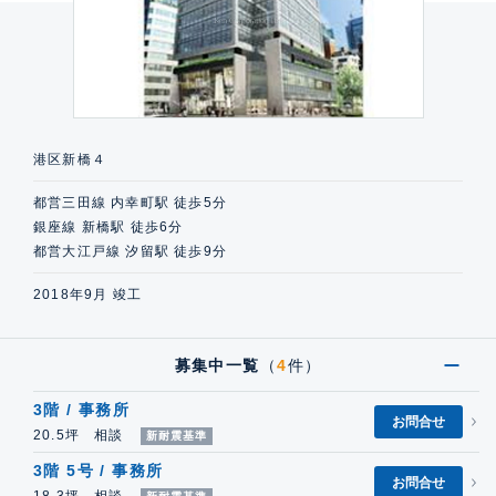
港区新橋４
都営三田線 内幸町駅 徒歩5分
銀座線 新橋駅 徒歩6分
都営大江戸線 汐留駅 徒歩9分
2018年9月 竣工
募集中一覧
（
4
件）
3階 / 事務所
お問合せ
20.5坪 相談
新耐震基準
3階 5号 / 事務所
お問合せ