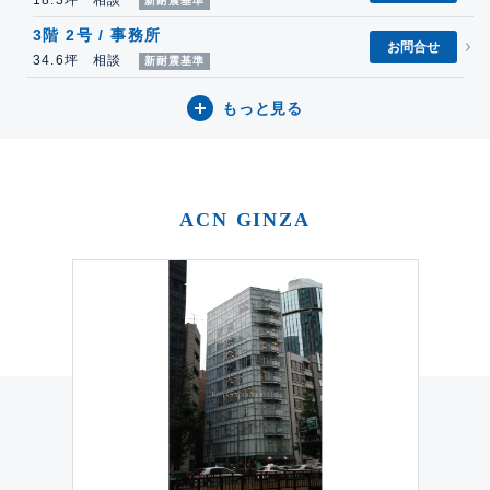
18.3坪 相談
新耐震基準
3階 2号 / 事務所
お問合せ
34.6坪 相談
新耐震基準
もっと見る
ACN GINZA