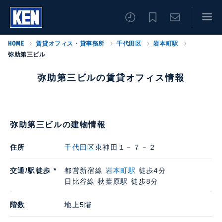
HOME
賃貸オフィス・貸事務所
千代田区
岩本町駅
弥助第三ビル
弥助第三ビルの賃貸オフィス情報
弥助第三ビルの建物情報
住所
千代田区
東神田１－７－２
交通/駅徒歩 *
都営新宿線
岩本町駅
徒歩4分
日比谷線 秋葉原駅 徒歩8分
階数
地上5階