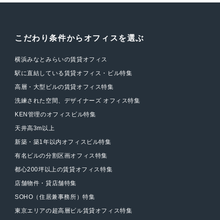
こだわり条件からオフィスを選ぶ
横浜みなとみらいの賃貸オフィス
駅に直結している賃貸オフィス・ビル特集
高層・大型ビルの賃貸オフィス特集
洗練された空間、デザイナーズ オフィス特集
KEN管理のオフィスビル特集
天井高3m以上
新築・築1年以内オフィスビル特集
有名ビルの分割区画オフィス特集
都心200坪以上の賃貸オフィス特集
店舗物件・貸店舗特集
SOHO（住居兼事務所）特集
東京エリアの超高層ビル賃貸オフィス特集