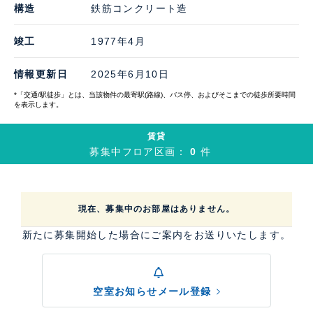
構造
鉄筋コンクリート造
竣工
1977年4月
情報更新日
2025年6月10日
*「交通/駅徒歩」とは、当該物件の最寄駅(路線)、バス停、およびそこまでの徒歩所要時間
を表示します。
賃貸
募集中フロア区画：
0
件
現在、募集中のお部屋はありません。
新たに募集開始した場合にご案内をお送りいたします。
空室お知らせメール登録