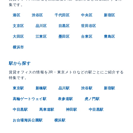
集です。
港区
渋谷区
千代田区
中央区
新宿区
文京区
品川区
目黒区
世田谷区
大田区
江東区
墨田区
台東区
豊島区
横浜市
駅から探す
賃貸オフィスの情報をJR・東京メトロなどの駅ごとにご紹介する
特集です。
東京駅
新橋駅
品川駅
渋谷駅
新宿駅
高輪ゲートウェイ駅
表参道駅
虎ノ門駅
中目黒駅
馬車道駅
神田駅
中目黒駅
お台場海浜公園駅
横浜駅