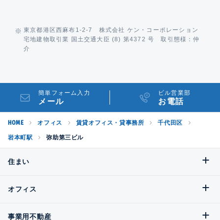
東京都港区西麻布1-2-7 株式会社 ケン・コーポレーション
宅地建物取引業 国土交通大臣 (8) 第4372 号 取引態様：仲
介
簡単フォーム入力
ビル営業部
メール
お電話
HOME
オフィス
賃貸オフィス・貸事務所
千代田区
岩本町駅
弥助第三ビル
住まい
オフィス
事業用不動産