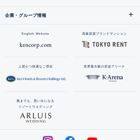
企業・グループ情報
English Website
高級賃貸ブランドマンション
上質かつ快適なご滞在
世界最大級の音楽アリーナ
風までも、思い出になる
リゾートウエディング