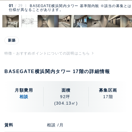
01
29
BASEGATE横浜関内タワー 基準階内観 ※該当の募集とは
仕様が異なることがあります。
新築
特徴・おすすめポイントについての説明はこちら
BASEGATE横浜関内タワー 17階の詳細情報
月額費用
面積
募集区画
相談
92坪
17階
(304.13㎡)
賃料
相談 /月