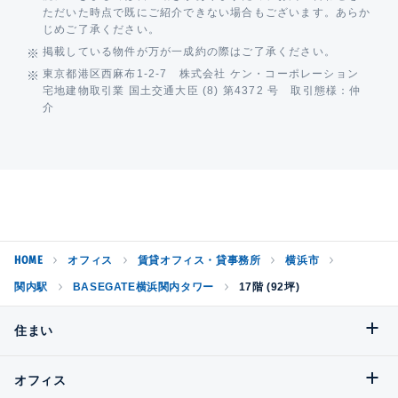
ただいた時点で既にご紹介できない場合もございます。あらか
じめご了承ください。
掲載している物件が万が一成約の際はご了承ください。
東京都港区西麻布1-2-7 株式会社 ケン・コーポレーション
宅地建物取引業 国土交通大臣 (8) 第4372 号 取引態様：仲
介
HOME
オフィス
賃貸オフィス・貸事務所
横浜市
関内駅
BASEGATE横浜関内タワー
17階 (92坪)
住まい
オフィス