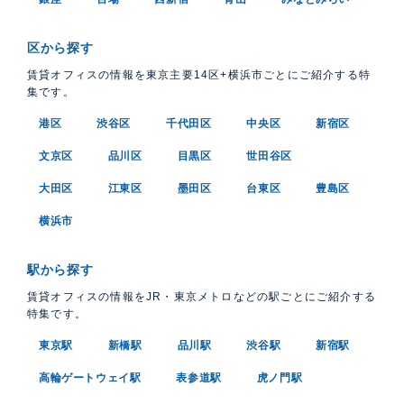
区から探す
賃貸オフィスの情報を東京主要14区+横浜市ごとにご紹介する特
集です。
港区
渋谷区
千代田区
中央区
新宿区
文京区
品川区
目黒区
世田谷区
大田区
江東区
墨田区
台東区
豊島区
横浜市
駅から探す
賃貸オフィスの情報をJR・東京メトロなどの駅ごとにご紹介する
特集です。
東京駅
新橋駅
品川駅
渋谷駅
新宿駅
高輪ゲートウェイ駅
表参道駅
虎ノ門駅