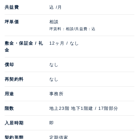
共益費
込 /月
坪単価
相談
坪賃料：相談/共益費：込
敷金・保証金 / 礼
12ヶ月 / なし
金
償却
なし
再契約料
なし
用途
事務所
階数
地上23階 地下1階建 / 17階部分
入居時期
即
契約形態
定期借家