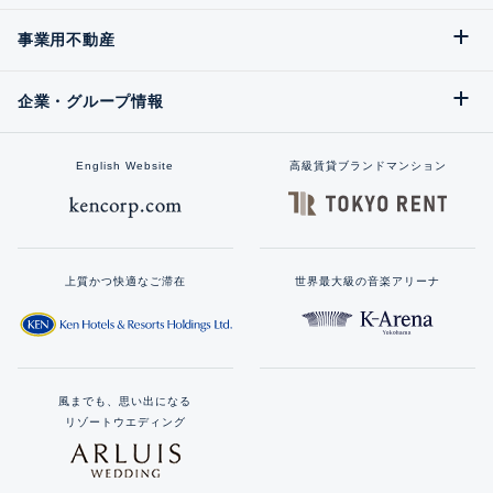
事業用不動産
企業・グループ情報
English Website
高級賃貸ブランドマンション
上質かつ快適なご滞在
世界最大級の音楽アリーナ
風までも、思い出になる
リゾートウエディング