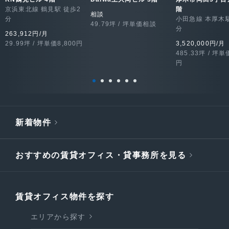
京浜東北線 鶴見駅 徒歩2
階
相談
分
小田急線 本厚木駅
49.79坪 / 坪単価相談
分
263,912円/月
29.99坪 / 坪単価8,800円
3,520,000円/月
485.33坪 / 坪単
円
新着物件
おすすめの賃貸オフィス・貸事務所を見る
賃貸オフィス物件を探す
エリアから探す