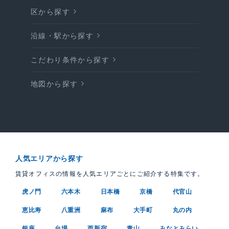
区から探す
沿線・駅から探す
こだわり条件から探す
地図から探す
人気エリアから探す
賃貸オフィスの情報を人気エリアごとにご紹介する特集です。
虎ノ門
六本木
日本橋
京橋
代官山
恵比寿
八重洲
麻布
大手町
丸の内
銀座
台場
西新宿
青山
みなとみらい