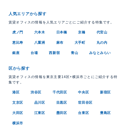
人気エリアから探す
賃貸オフィスの情報を人気エリアごとにご紹介する特集です。
虎ノ門
六本木
日本橋
京橋
代官山
恵比寿
八重洲
麻布
大手町
丸の内
銀座
台場
西新宿
青山
みなとみらい
区から探す
賃貸オフィスの情報を東京主要14区+横浜市ごとにご紹介する特
集です。
港区
渋谷区
千代田区
中央区
新宿区
文京区
品川区
目黒区
世田谷区
大田区
江東区
墨田区
台東区
豊島区
横浜市