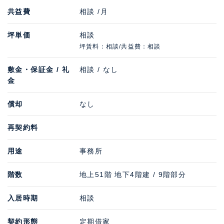
共益費
相談 /月
坪単価
相談
坪賃料：相談/共益費：相談
敷金・保証金 / 礼
相談 / なし
金
償却
なし
再契約料
用途
事務所
階数
地上51階 地下4階建 / 9階部分
入居時期
相談
契約形態
定期借家