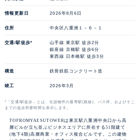
情報更新日
2026年8月6日
住所
中央区八重洲１－６－１
交通/駅徒歩*
山手線 東京駅 徒歩2分
銀座線 京橋駅 徒歩6分
東西線 日本橋駅 徒歩3分
構造
鉄骨鉄筋コンクリート造
竣工
2026年3月
*「交通/駅徒歩」とは、当該物件の最寄駅(路線)、バス停、およびそこ
までの徒歩所要時間を表示します。
TOFROMYAESUTOWERは東京駅八重洲中央口から高
層ビルが立ち並ぶビジネスエリアに所在する51階建て
(地下4階)高層商業・オフィス複合ビルです。この建物