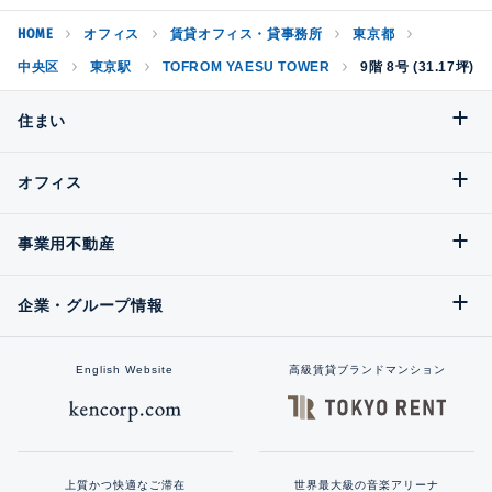
HOME
オフィス
賃貸オフィス・貸事務所
東京都
中央区
東京駅
TOFROM YAESU TOWER
9階 8号 (31.17坪)
住まい
オフィス
事業用不動産
企業・グループ情報
English Website
高級賃貸ブランドマンション
上質かつ快適なご滞在
世界最大級の音楽アリーナ