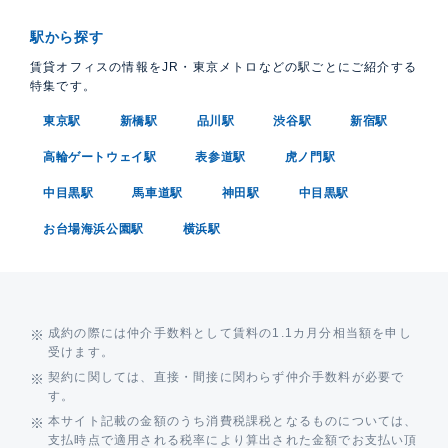
駅から探す
賃貸オフィスの情報をJR・東京メトロなどの駅ごとにご紹介する
特集です。
東京駅
新橋駅
品川駅
渋谷駅
新宿駅
高輪ゲートウェイ駅
表参道駅
虎ノ門駅
中目黒駅
馬車道駅
神田駅
中目黒駅
お台場海浜公園駅
横浜駅
成約の際には仲介手数料として賃料の1.1カ月分相当額を申し
受けます。
契約に関しては、直接・間接に関わらず仲介手数料が必要で
す。
本サイト記載の金額のうち消費税課税となるものについては、
支払時点で適用される税率により算出された金額でお支払い頂