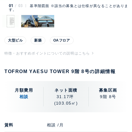
01
03
基準階図面 ※該当の募集とは仕様が異なることがありま
す。
大型ビル
新築
OAフロア
特徴・おすすめポイントについての説明はこちら
TOFROM YAESU TOWER 9階 8号の詳細情報
月額費用
ネット面積
募集区画
相談
31.17坪
9階 8号
(103.05㎡)
賃料
相談 /月