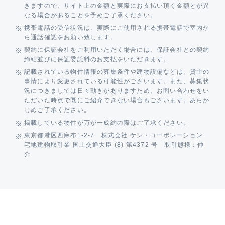
きますので、サイト上の金額と実際にお支払い頂く金額とが異
なる場合があることを予めご了承ください。
携帯電話の受信状況は、実際にご使用される携帯電話で室内か
ら通話確認をお願い致します。
契約に保証会社をご利用いただく場合には、保証会社との契約
締結並びに保証委託料のお支払をいただきます。
記載されている物件情報の募集条件や建物設備などは、貸主の
事情により変更されている可能性がございます。また、募集状
況につきましては日々動きがありますため、お問い合わせをい
ただいた時点で既にご紹介できない場合もございます。あらか
じめご了承ください。
掲載している物件が万が一成約の際はご了承ください。
東京都港区西麻布1-2-7 株式会社 ケン・コーポレーション
宅地建物取引業 国土交通大臣 (8) 第4372 号 取引態様：仲
介