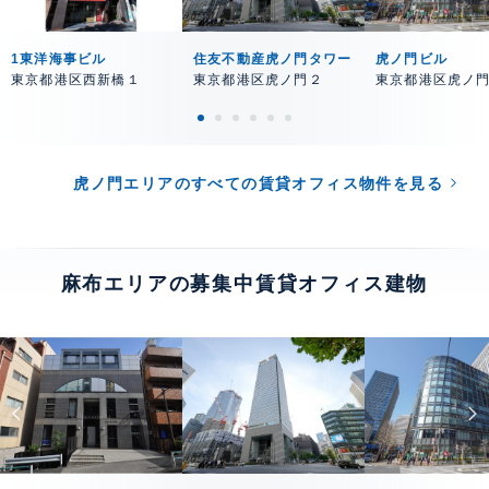
1東洋海事ビル
住友不動産虎ノ門タワー
虎ノ門ビル
東京都港区西新橋１
東京都港区虎ノ門２
東京都港区虎ノ
虎ノ門エリアのすべての賃貸オフィス物件を見る
麻布エリアの募集中賃貸オフィス建物