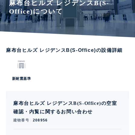
麻布台ヒルズ レジデンスB(S-
Office)について
麻布台ヒルズ レジデンスB(S-Office)の設備詳細
新耐震基準
麻布台ヒルズ レジデンスB(S-Office)の空室
確認・内覧に関するお問い合わせ
建物番号
208956