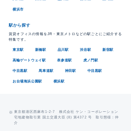
横浜市
駅から探す
賃貸オフィスの情報をJR・東京メトロなどの駅ごとにご紹介する
特集です。
東京駅
新橋駅
品川駅
渋谷駅
新宿駅
高輪ゲートウェイ駅
表参道駅
虎ノ門駅
中目黒駅
馬車道駅
神田駅
中目黒駅
お台場海浜公園駅
横浜駅
東京都港区西麻布1-2-7 株式会社 ケン・コーポレーション
宅地建物取引業 国土交通大臣 (8) 第4372 号 取引態様：仲
介