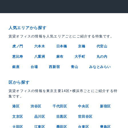
人気エリアから探す
賃貸オフィスの情報を人気エリアごとにご紹介する特集です。
虎ノ門
六本木
日本橋
京橋
代官山
恵比寿
八重洲
麻布
大手町
丸の内
銀座
台場
西新宿
青山
みなとみらい
区から探す
賃貸オフィスの情報を東京主要14区+横浜市ごとにご紹介する特
集です。
港区
渋谷区
千代田区
中央区
新宿区
文京区
品川区
目黒区
世田谷区
大田区
江東区
墨田区
台東区
豊島区