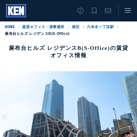
HOME
賃貸オフィス・貸事務所
港区
六本木一丁目駅
麻布台ヒルズ レジデンスB(S-Office)
麻布台ヒルズ レジデンスB(S-Office)の賃貸
オフィス情報