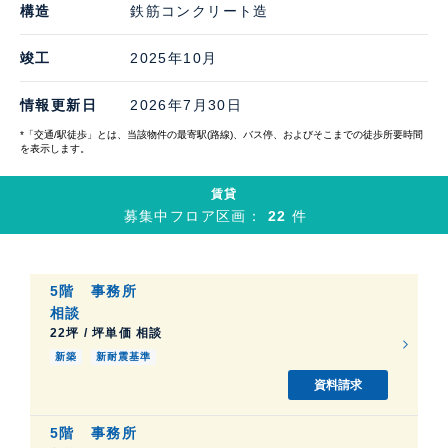
構造
鉄筋コンクリート造
竣工
2025年10月
情報更新日
2026年7月30日
*「交通/駅徒歩」とは、当該物件の最寄駅(路線)、バス停、およびそこまでの徒歩所要時間
を表示します。
賃貸
募集中フロア区画：
22
件
5階
事務所
相談
22坪 / 坪単価 相談
新築
新耐震基準
資料請求
5階
事務所