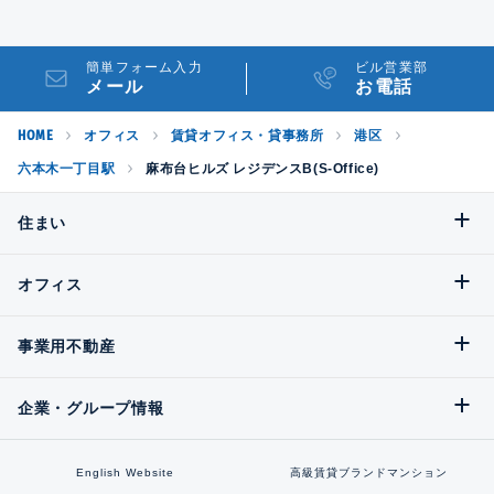
簡単フォーム入力
ビル営業部
メール
お電話
HOME
オフィス
賃貸オフィス・貸事務所
港区
六本木一丁目駅
麻布台ヒルズ レジデンスB(S-Office)
住まい
オフィス
事業用不動産
企業・グループ情報
English Website
高級賃貸ブランドマンション