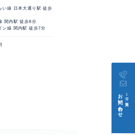
らい線 日本大通り駅 徒歩
 関内駅 徒歩8分
イン線 関内駅 徒歩7分
月
。
お問い合わせ
１分で簡単入力