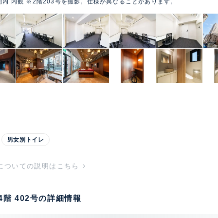
関内 内観 ※2階203号を撮影。仕様が異なることがあります。
男女別トイレ
についての説明はこちら
4階 402号の詳細情報