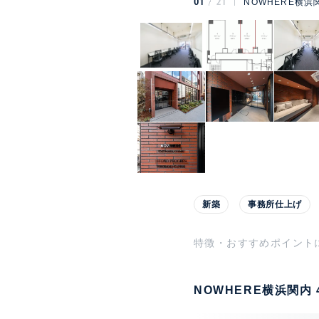
01
21
NOWHERE横浜
新築
事務所仕上げ
特徴・おすすめポイント
NOWHERE横浜関内 