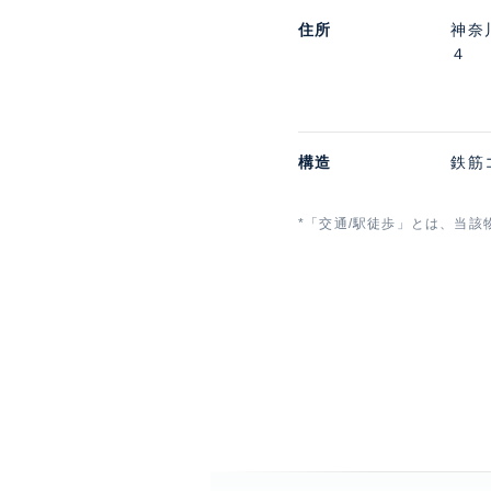
住所
神奈
４
構造
鉄筋
*「交通/駅徒歩」とは、当該