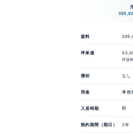
385,
賃料
385
坪単価
43,
坪賃料
償却
なし
用途
事務
入居時期
即
契約期間（期日）
2年