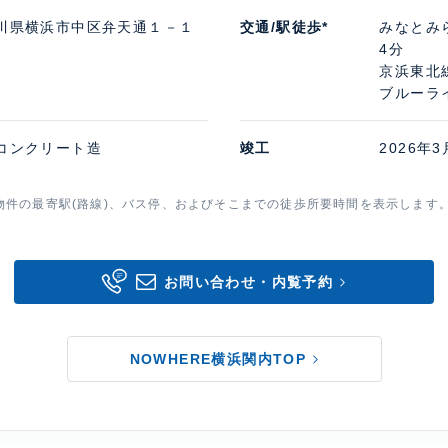
川県横浜市中区弁天通１－１
交通/駅徒歩*
みなとみ
4分
京浜東北線
ブルーラ
コンクリート造
竣工
2026年3
物件の最寄駅(路線)、バス停、およびそこまでの徒歩所要時間を表示します
お問い合わせ・内覧予約
NOWHERE横浜関内TOP