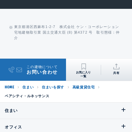
東京都港区西麻布1-2-7 株式会社 ケン・コーポレーション
宅地建物取引業 国土交通大臣 (8) 第4372 号 取引態様：仲
介
この建物について
お問い合わせ
共有
HOME
住まい
住まいを探す
高級賃貸住宅
ペアシティ・ルネッサンス
住まい
オフィス