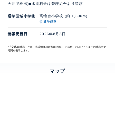
天井で検出)■水道料金は管理組合より請求
高輪台小学校 (約 1,500m)
通学区域小学校
通学経路
情報更新日
2026年8月8日
*「交通/駅徒歩」とは、当該物件の最寄駅(路線)、バス停、およびそこまでの徒歩所要
時間を表示します。
マップ