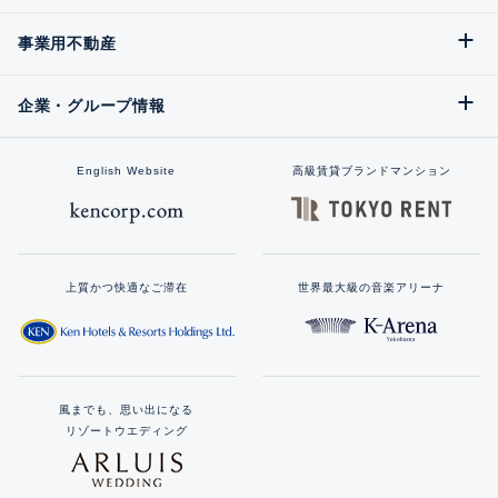
事業用不動産
企業・グループ情報
English Website
高級賃貸ブランドマンション
上質かつ快適なご滞在
世界最大級の音楽アリーナ
風までも、思い出になる
リゾートウエディング