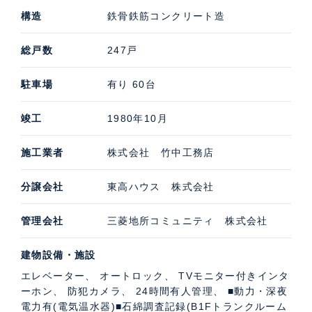
構造
鉄骨鉄筋コンクリート造
総戸数
247戸
駐車場
有り 60台
竣工
1980年10月
施工業者
株式会社 竹中工務店
分譲会社
東高ハウス 株式会社
管理会社
三菱地所コミュニティ 株式会社
建物設備・施設
エレベーター、 オートロック、 TVモニター付きインタ
ーホン、 防犯カメラ、 24時間有人管理、 ■動力・深夜
電力有(電気温水器)■石綿調査記録(B1Fトランクルーム